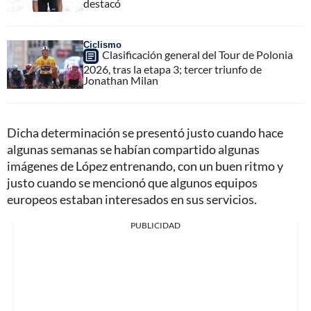
destacó
Ciclismo
Clasificación general del Tour de Polonia
2026, tras la etapa 3; tercer triunfo de
Jonathan Milan
Dicha determinación se presentó justo cuando hace
algunas semanas se habían compartido algunas
imágenes de López entrenando, con un buen ritmo y
justo cuando se mencionó que algunos equipos
europeos estaban interesados en sus servicios.
PUBLICIDAD