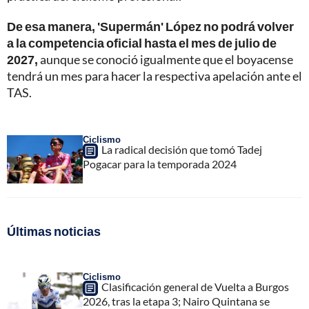
De esa manera, 'Supermán' López no podrá volver
a la competencia oficial hasta el mes de julio de
2027,
aunque se conoció igualmente que el boyacense
tendrá un mes para hacer la respectiva apelación ante el
TAS.
Ciclismo
La radical decisión que tomó Tadej
Pogacar para la temporada 2024
Últimas noticias
Ciclismo
Clasificación general de Vuelta a Burgos
2026, tras la etapa 3; Nairo Quintana se