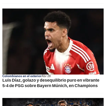
Colombianos en el exterior
Abr 28
Luis Díaz, golazo y desequilibrio puro en vibrante
5-4 de PSG sobre Bayern Múnich, en Champions