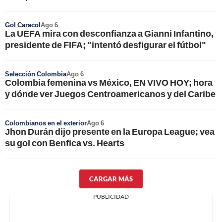
Gol Caracol
Ago 6
La UEFA mira con desconfianza a Gianni Infantino,
presidente de FIFA; "intentó desfigurar el fútbol"
Selección Colombia
Ago 6
Colombia femenina vs México, EN VIVO HOY; hora
y dónde ver Juegos Centroamericanos y del Caribe
Colombianos en el exterior
Ago 6
Jhon Durán dijo presente en la Europa League; vea
su gol con Benfica vs. Hearts
CARGAR MÁS
PUBLICIDAD