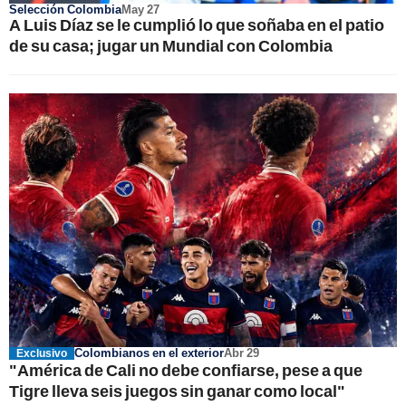
Selección Colombia
May 27
A Luis Díaz se le cumplió lo que soñaba en el patio
de su casa; jugar un Mundial con Colombia
Colombianos en el exterior
Abr 29
Exclusivo
"América de Cali no debe confiarse, pese a que
Tigre lleva seis juegos sin ganar como local"