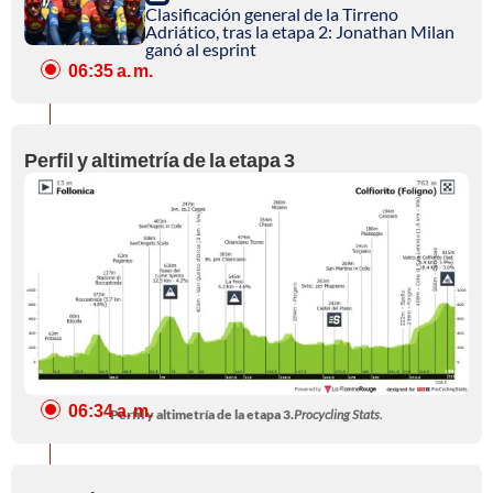
Clasificación general de la Tirreno
Adriático, tras la etapa 2: Jonathan Milan
ganó al esprint
06:35 a. m.
Perfil y altimetría de la etapa 3
06:34 a. m.
Perfil y altimetría de la etapa 3.
Procycling Stats.