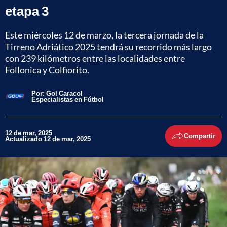
etapa 3
Este miércoles 12 de marzo, la tercera jornada de la
Tirreno Adriático 2025 tendrá su recorrido más largo
con 239 kilómetros entre las localidades entre
Follonica y Colfiorito.
Por:
Gol Caracol
Especialistas en Fútbol
12 de mar, 2025
Compartir
Actualizado 12 de mar, 2025