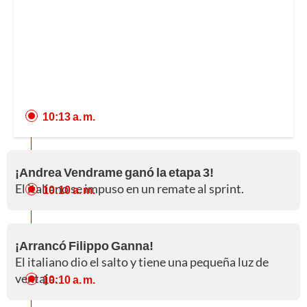
10:13 a. m.
¡Andrea Vendrame ganó la etapa 3!
El italiano se impuso en un remate al sprint.
10:10 a. m.
¡Arrancó Filippo Ganna!
El italiano dio el salto y tiene una pequeña luz de
ventaja.
10:10 a. m.