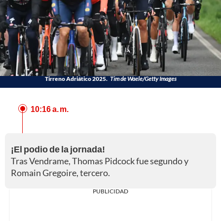
Tirreno Adriático 2025.
Tim de Waele/Getty Images
10:16 a. m.
¡El podio de la jornada!
Tras Vendrame, Thomas Pidcock fue segundo y
Romain Gregoire, tercero.
PUBLICIDAD