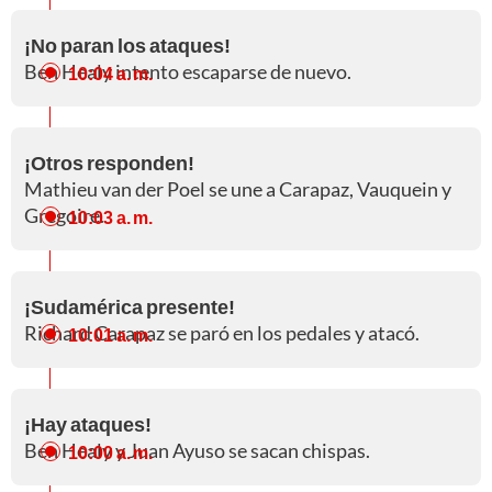
¡No paran los ataques!
Ben Healy intento escaparse de nuevo.
10:04 a. m.
¡Otros responden!
Mathieu van der Poel se une a Carapaz, Vauquein y
Gregoire.
10:03 a. m.
¡Sudamérica presente!
Richard Carapaz se paró en los pedales y atacó.
10:01 a. m.
¡Hay ataques!
Ben Healy y Juan Ayuso se sacan chispas.
10:00 a. m.