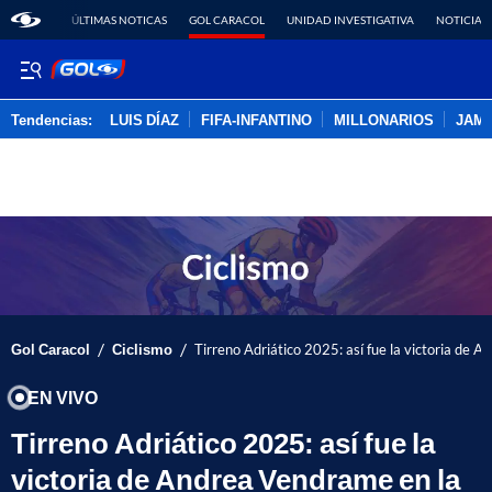
ÚLTIMAS NOTICAS
GOL CARACOL
UNIDAD INVESTIGATIVA
NOTICIAS
Tendencias:
LUIS DÍAZ
FIFA-INFANTINO
MILLONARIOS
JAM
PUBLICIDAD
/
/
Gol Caracol
Ciclismo
Tirreno Adriático 2025: así fue la victoria de 
EN VIVO
Tirreno Adriático 2025: así fue la
victoria de Andrea Vendrame en la