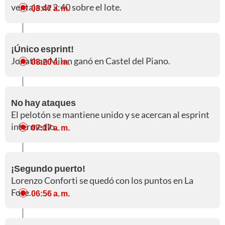
ventaja de 2:40 sobre el lote.
08:47 a. m.
¡Único esprint!
Jonathan Milan ganó en Castel del Piano.
08:20 a. m.
No hay ataques
El pelotón se mantiene unido y se acercan al esprint
intermedio.
07:17 a. m.
¡Segundo puerto!
Lorenzo Conforti se quedó con los puntos en La
Foce.
06:56 a. m.