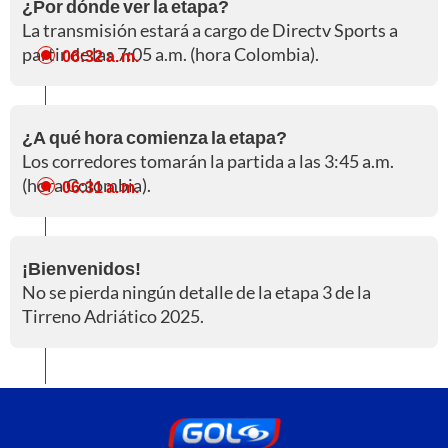
¿Por dónde ver la etapa?
La transmisión estará a cargo de Directv Sports a
partir de las 7:05 a.m. (hora Colombia).
06:32 a. m.
¿A qué hora comienza la etapa?
Los corredores tomarán la partida a las 3:45 a.m.
(hora Colombia).
06:31 a. m.
¡Bienvenidos!
No se pierda ningún detalle de la etapa 3 de la
Tirreno Adriático 2025.