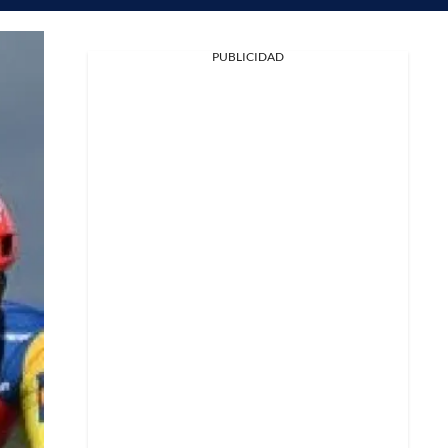
PUBLICIDAD
Facebook
X
Whatsapp