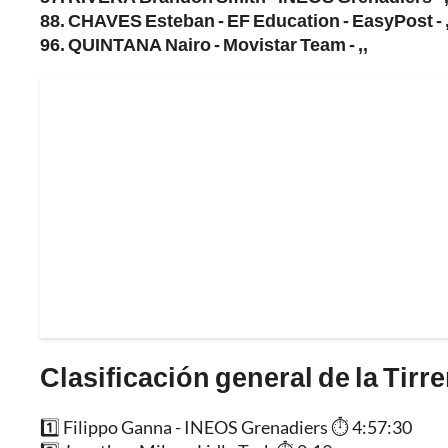
88. CHAVES Esteban - EF Education - EasyPost - ,
96. QUINTANA Nairo - Movistar Team - ,,
Clasificación general de la Tirre
1️⃣ Filippo Ganna - INEOS Grenadiers ⏱️ 4:57:30