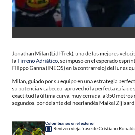
Jonathan Milan (Lidl-Trek), uno de los mejores veloc
la
Tirreno Adriático
, se impuso en el esperado esprint 
Filippo Ganna (INEOS) en la contrarreloj del lunes qu
Milan, guiado por su equipo en una estrategia perfec
su potencia y cabeceo, aprovechó la perfecta guía d
exactitud la última curva, muy cerrada, a 350 metros 
segundos, por delante del neerlandés Maikel Zijlaar
Colombianos en el exterior
Reviven vieja frase de Cristiano Ronal