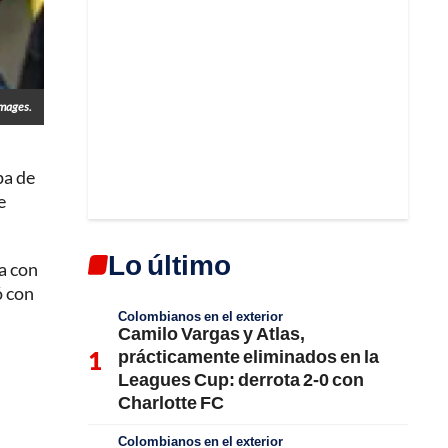
Images.
pa de
e
Lo último
a con
ó con
Colombianos en el exterior
Camilo Vargas y Atlas,
prácticamente eliminados en la
Leagues Cup: derrota 2-0 con
Charlotte FC
Colombianos en el exterior