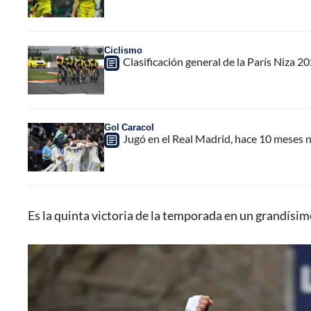
Ciclismo
Clasificación general de la París Niza 2
Gol Caracol
Jugó en el Real Madrid, hace 10 meses 
Es la quinta victoria de la temporada en un grandísim