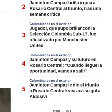
Jaminton Campaz brilla y guía a
Rosario Central al triunfo, tras una
semana crítica
Colombianos en el exterior
Jugador, que supo brillar con la
Selección Colombia Sub-17, fue
oficializado por Manchester
United
Colombianos en el exterior
Jaminton Campaz y su futuro en
Rosario Central: "Cuando llegue la
oportunidad, vamos a salir"
Colombianos en el exterior
Jaminton Campaz le dio el triunfo
a Rosario Central: vea acá su gol a
Aldosivi
PUBLICIDAD