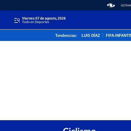
ÚLTIMA
viernes 07 de agosto, 2026
Todo en Deportes
Tendencias:
LUIS DÍAZ
FIFA-INFANT