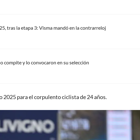
025, tras la etapa 3: Visma mandó en la contrarreloj
no compite y lo convocaron en su selección
o 2025 para el corpulento ciclista de 24 años.