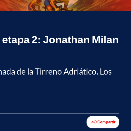
la etapa 2: Jonathan Milan
nada de la Tirreno Adriático. Los
Compartir