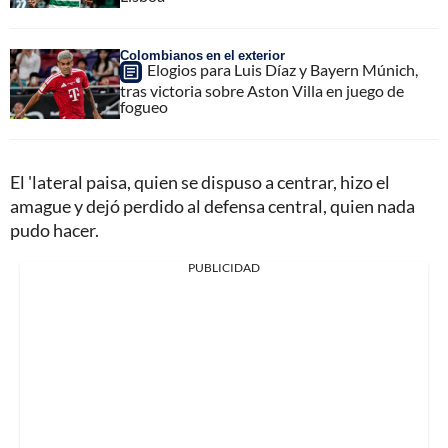
Colombianos en el exterior
Elogios para Luis Díaz y Bayern Múnich,
tras victoria sobre Aston Villa en juego de
fogueo
El 'lateral paisa, quien se dispuso a centrar, hizo el
amague y dejó perdido al defensa central, quien nada
pudo hacer.
PUBLICIDAD