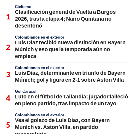
Ciclismo
Clasificación general de Vuelta a Burgos
2026, tras la etapa 4; Nairo Quintana no
desentonó
Colombianos en el exterior
Luis Díaz recibió nueva distinción en Bayern
Múnich y eso que la temporada aún no
empieza
Colombianos en el exterior
Luis Díaz, determinante en triunfo de Bayern
Múnich; gol y figura en 2-1 sobre Aston Villa
Gol Caracol
Luto en el fútbol de Tailandia; jugador falleció
en pleno partido, tras impacto de un rayo
Colombianos en el exterior
Vea el golazo de Luis Díaz, con Bayern
Múnich vs. Aston Villa, en partido
preparatorio