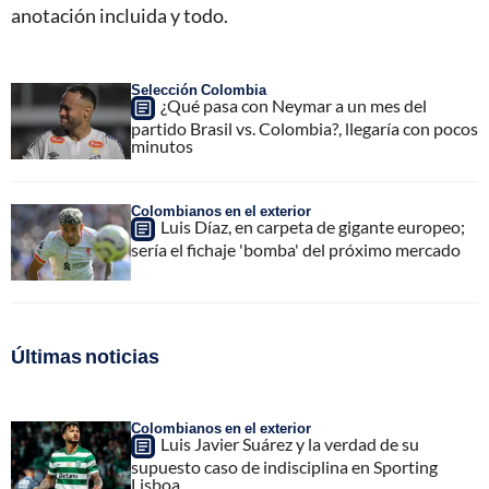
anotación incluida y todo.
Selección Colombia
¿Qué pasa con Neymar a un mes del
partido Brasil vs. Colombia?, llegaría con pocos
minutos
Colombianos en el exterior
Luis Díaz, en carpeta de gigante europeo;
sería el fichaje 'bomba' del próximo mercado
Últimas noticias
Colombianos en el exterior
Luis Javier Suárez y la verdad de su
supuesto caso de indisciplina en Sporting
Lisboa