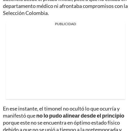
departamento médico ni afrontaba compromisos con la
Selección Colombia.
PUBLICIDAD
En ese instante, el timonel no ocultó lo que ocurría y
manifestó que
no lo pudo alinear desde el principio
porque este no se encuentra en óptimo estado físico
debido a que no se unió a tiempo a la pretemporada y