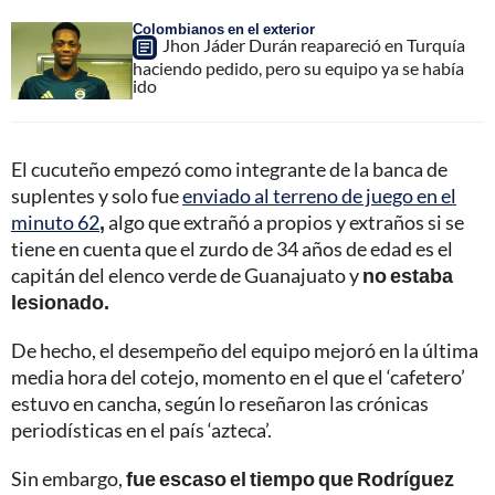
Colombianos en el exterior
Jhon Jáder Durán reapareció en Turquía
haciendo pedido, pero su equipo ya se había
ido
El cucuteño empezó como integrante de la banca de
suplentes y solo fue
enviado al terreno de juego en el
minuto 62
,
algo que extrañó a propios y extraños si se
tiene en cuenta que el zurdo de 34 años de edad es el
capitán del elenco verde de Guanajuato y
no estaba
lesionado.
De hecho, el desempeño del equipo mejoró en la última
media hora del cotejo, momento en el que el ‘cafetero’
estuvo en cancha, según lo reseñaron las crónicas
periodísticas en el país ‘azteca’.
Sin embargo,
fue escaso el tiempo que Rodríguez