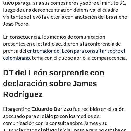
tuvo
para guiar a sus compañeros y sobre el minuto 91,
luego de una desconcentración defensiva, el cuadro
visitante se llevó la victoria con anotación del brasileño
Joao Pedro.
En consecuencia, los medios de comunicación
presentes en el estadio acudieron a la conferencia de
prensa del
entrenador del León para consultar sobre el
colombiano
, tema con el que se abrió la comparecencia.
DT del León sorprende con
declaración sobre James
Rodríguez
El argentino
Eduardo Berizzo
fue recibido en el salón
adecuado para el diálogo con los medios de
comunicación con la consulta sobre James y su
ausencia desde el pitazo inicial, pese a que no estaba en