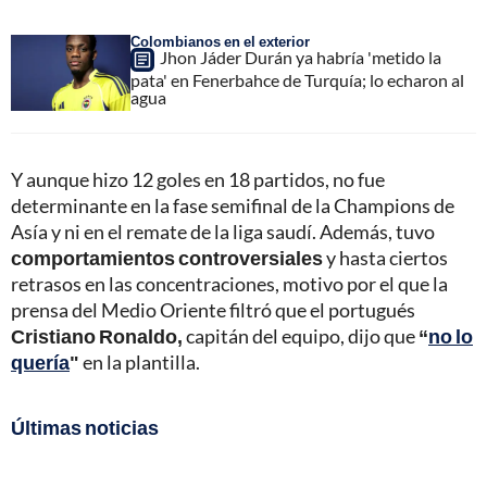
Colombianos en el exterior
Jhon Jáder Durán ya habría 'metido la
pata' en Fenerbahce de Turquía; lo echaron al
agua
Y aunque hizo 12 goles en 18 partidos, no fue
determinante en la fase semifinal de la Champions de
Asía y ni en el remate de la liga saudí. Además, tuvo
comportamientos controversiales
y hasta ciertos
retrasos en las concentraciones, motivo por el que la
prensa del Medio Oriente filtró que el portugués
Cristiano Ronaldo,
capitán del equipo, dijo que
“
no lo
quería
"
en la plantilla.
Últimas noticias