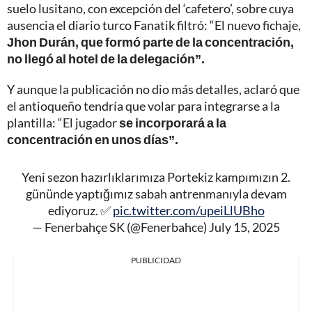
suelo lusitano, con excepción del ‘cafetero’, sobre cuya
ausencia el diario turco Fanatik filtró: “El nuevo fichaje,
Jhon Durán, que formó parte de la concentración,
no llegó al hotel de la delegación”.
Y aunque la publicación no dio más detalles, aclaró que
el antioqueño tendría que volar para integrarse a la
plantilla: “El jugador
se incorporará a la
concentración en unos días”.
Yeni sezon hazırlıklarımıza Portekiz kampımızın 2.
gününde yaptığımız sabah antrenmanıyla devam
ediyoruz. ✅
pic.twitter.com/upeiLlUBho
— Fenerbahçe SK (@Fenerbahce)
July 15, 2025
PUBLICIDAD