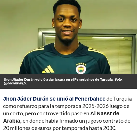
Jhon Jñader Durán volvió a dar la cara en el Fenerbahce de Turquía.
Foto:
@jaderduran_9.
Jhon Jáder Durán se unió al Fenerbahce
de Turquía
como refuerzo para la temporada 2025-2026 luego de
un corto, pero controvertido paso en
Al Nassr de
Arabia,
en donde había firmado un jugoso contrato de
20 millones de euros por temporada hasta 2030.