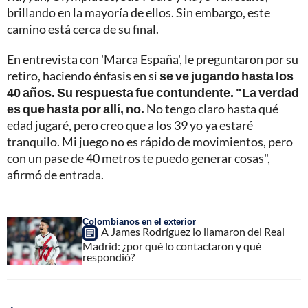
brillando en la mayoría de ellos. Sin embargo, este
camino está cerca de su final.
En entrevista con 'Marca España', le preguntaron por su
retiro, haciendo énfasis en si
se ve jugando hasta los
40 años. Su respuesta fue contundente. "La verdad
es que hasta por allí, no.
No tengo claro hasta qué
edad jugaré, pero creo que a los 39 yo ya estaré
tranquilo. Mi juego no es rápido de movimientos, pero
con un pase de 40 metros te puedo generar cosas",
afirmó de entrada.
Colombianos en el exterior
A James Rodríguez lo llamaron del Real
Madrid: ¿por qué lo contactaron y qué
respondió?