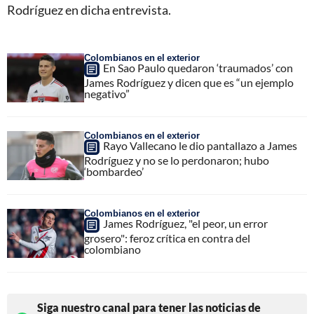
Rodríguez en dicha entrevista.
Colombianos en el exterior
En Sao Paulo quedaron ‘traumados’ con
James Rodríguez y dicen que es “un ejemplo
negativo”
Colombianos en el exterior
Rayo Vallecano le dio pantallazo a James
Rodríguez y no se lo perdonaron; hubo
‘bombardeo’
Colombianos en el exterior
James Rodríguez, "el peor, un error
grosero": feroz crítica en contra del
colombiano
Siga nuestro canal para tener las noticias de