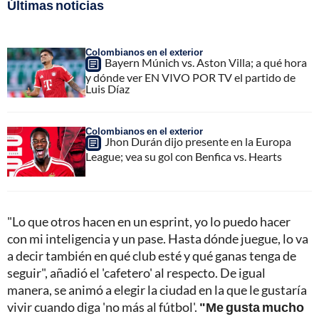
Últimas noticias
Colombianos en el exterior
Bayern Múnich vs. Aston Villa; a qué hora
y dónde ver EN VIVO POR TV el partido de
Luis Díaz
Colombianos en el exterior
Jhon Durán dijo presente en la Europa
League; vea su gol con Benfica vs. Hearts
"Lo que otros hacen en un esprint, yo lo puedo hacer
con mi inteligencia y un pase. Hasta dónde juegue, lo va
a decir también en qué club esté y qué ganas tenga de
seguir", añadió el 'cafetero' al respecto. De igual
manera, se animó a elegir la ciudad en la que le gustaría
vivir cuando diga 'no más al fútbol'.
"Me gusta mucho