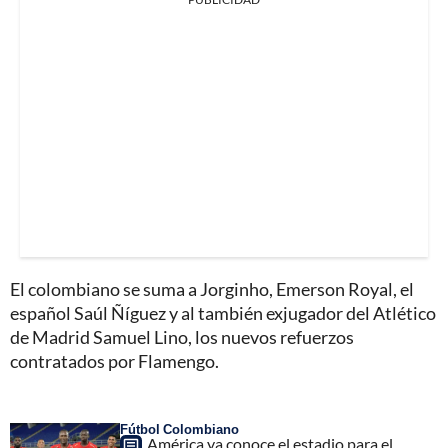
El colombiano se suma a Jorginho, Emerson Royal, el
español Saúl Ñíguez y al también exjugador del Atlético
de Madrid Samuel Lino, los nuevos refuerzos
contratados por Flamengo.
Fútbol Colombiano
América ya conoce el estadio para el