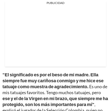
PUBLICIDAD
"El significado es por el beso de mi madre. Ella
siempre fue muy cariñosa conmigo y me hice ese
tatuaje como muestra de agradecimiento.
Es uno de
mis tatuajes favoritos. Tengo muchos tatuajes, pero
ese y el de la Virgen en mi brazo, que siempre me ha
protegido, son los más importantes para mí"
,
explicó el jugador de la Selección Colombia, quien no