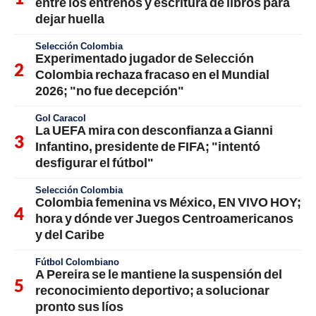
entre los entrenos y escritura de libros para
dejar huella
Selección Colombia
Experimentado jugador de Selección
Colombia rechaza fracaso en el Mundial
2026; "no fue decepción"
Gol Caracol
La UEFA mira con desconfianza a Gianni
Infantino, presidente de FIFA; "intentó
desfigurar el fútbol"
Selección Colombia
Colombia femenina vs México, EN VIVO HOY;
hora y dónde ver Juegos Centroamericanos
y del Caribe
Fútbol Colombiano
A Pereira se le mantiene la suspensión del
reconocimiento deportivo; a solucionar
pronto sus líos