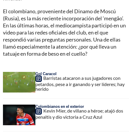
El colombiano, proveniente del Dinamo de Moscú
(Rusia), es la más reciente incorporación del ‘mengão’.
En las últimas horas, el mediocampista participó en un
video para las redes oficiales del club, en el que
respondió varias preguntas personales. Una de ellas
llamó especialmente la atención: ¿por qué lleva un
tatuaje en forma de beso en el cuello?
Gol Caracol
Barristas atacaron a sus jugadores con
petardos, pese a ir ganando y ser líderes; hay
herido
Colombianos en el exterior
Kevin Mier, de villano a héroe; atajó dos
penaltis y dio victoria a Cruz Azul