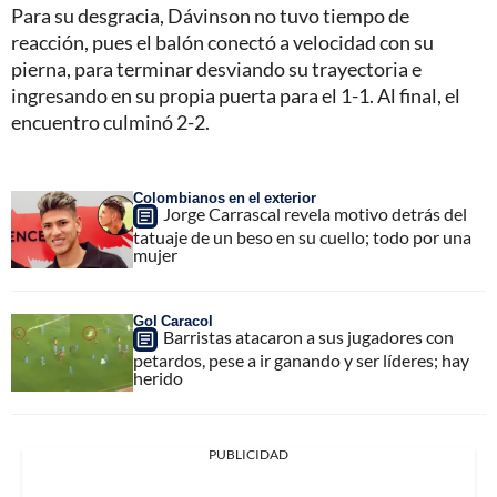
Para su desgracia, Dávinson no tuvo tiempo de
reacción, pues el balón conectó a velocidad con su
pierna, para terminar desviando su trayectoria e
ingresando en su propia puerta para el 1-1. Al final, el
encuentro culminó 2-2.
Colombianos en el exterior
Jorge Carrascal revela motivo detrás del
tatuaje de un beso en su cuello; todo por una
mujer
Gol Caracol
Barristas atacaron a sus jugadores con
petardos, pese a ir ganando y ser líderes; hay
herido
PUBLICIDAD