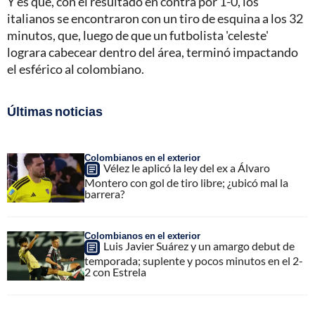
Y es que, con el resultado en contra por 1-0, los
italianos se encontraron con un tiro de esquina a los 32
minutos, que, luego de que un futbolista 'celeste'
lograra cabecear dentro del área, terminó impactando
el esférico al colombiano.
Últimas noticias
Colombianos en el exterior
Vélez le aplicó la ley del ex a Álvaro
Montero con gol de tiro libre; ¿ubicó mal la
barrera?
Colombianos en el exterior
Luis Javier Suárez y un amargo debut de
temporada; suplente y pocos minutos en el 2-
2 con Estrela