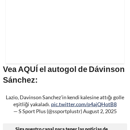
Vea AQUÍ el autogol de Dávinson
Sánchez:
Lazio, Davinson Sanchez'in kendi kalesine attığı golle
eşitliği yakaladı.
pic.twitter.com/p4ajQHotB8
— S Sport Plus (@ssportplustr)
August 2, 2025
Siga nuestro canal para tener las noticias de