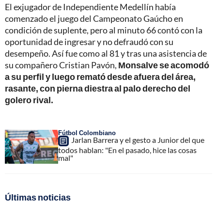
El exjugador de Independiente Medellín había
comenzado el juego del Campeonato Gaúcho en
condición de suplente, pero al minuto 66 contó con la
oportunidad de ingresar y no defraudó con su
desempeño. Así fue como al 81 y tras una asistencia de
su compañero Cristian Pavón,
Monsalve se acomodó
a su perfil y luego remató desde afuera del área,
rasante, con pierna diestra al palo derecho del
golero rival.
Fútbol Colombiano
Jarlan Barrera y el gesto a Junior del que
todos hablan: "En el pasado, hice las cosas
mal"
Últimas noticias