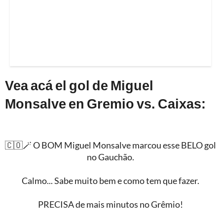
Vea acá el gol de Miguel
Monsalve en Gremio vs. Caixas:
🇨🇴🪄 O BOM Miguel Monsalve marcou esse BELO gol
no Gauchão.
Calmo... Sabe muito bem e como tem que fazer.
PRECISA de mais minutos no Grêmio!