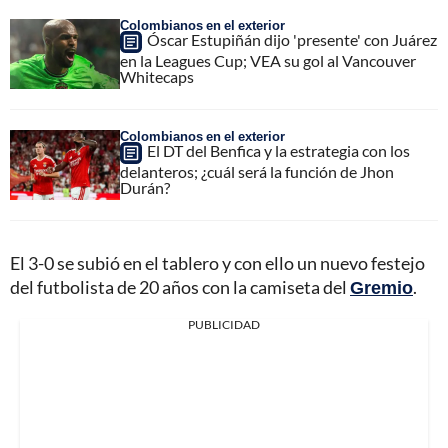
Colombianos en el exterior
Óscar Estupiñán dijo 'presente' con Juárez
en la Leagues Cup; VEA su gol al Vancouver
Whitecaps
Colombianos en el exterior
El DT del Benfica y la estrategia con los
delanteros; ¿cuál será la función de Jhon
Durán?
El 3-0 se subió en el tablero y con ello un nuevo festejo
del futbolista de 20 años con la camiseta del
Gremio
.
PUBLICIDAD