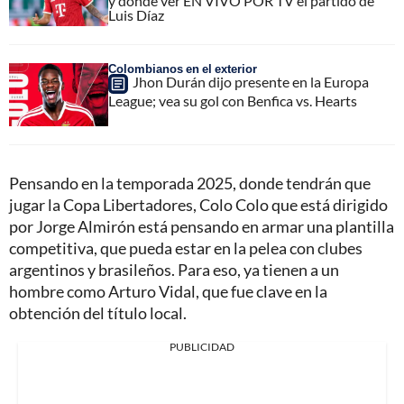
y dónde ver EN VIVO POR TV el partido de
Luis Díaz
Colombianos en el exterior
Jhon Durán dijo presente en la Europa
League; vea su gol con Benfica vs. Hearts
Pensando en la temporada 2025, donde tendrán que
jugar la Copa Libertadores, Colo Colo que está dirigido
por Jorge Almirón está pensando en armar una plantilla
competitiva, que pueda estar en la pelea con clubes
argentinos y brasileños. Para eso, ya tienen a un
hombre como Arturo Vidal, que fue clave en la
obtención del título local.
PUBLICIDAD