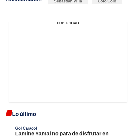
Sebastián Villa
Colo Colo
PUBLICIDAD
Lo último
Gol Caracol
Lamine Yamal no para de disfrutar en