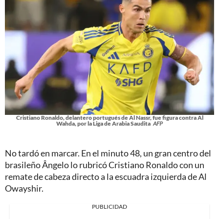
Cristiano Ronaldo, delantero portugués de Al Nassr, fue figura contra Al
Wahda, por la Liga de Arabia Saudita
AFP
No tardó en marcar. En el minuto 48, un gran centro del
brasileño Ângelo lo rubricó Cristiano Ronaldo con un
remate de cabeza directo a la escuadra izquierda de Al
Owayshir.
PUBLICIDAD