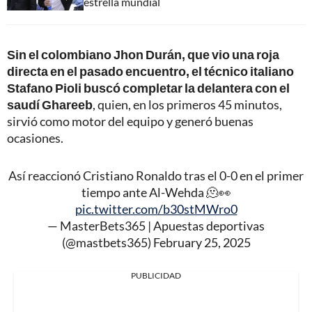
estrella mundial
Sin el colombiano Jhon Durán, que vio una roja
directa en el pasado encuentro, el técnico italiano
Stafano Pioli buscó completar la delantera con el
saudí Ghareeb
, quien, en los primeros 45 minutos,
sirvió como motor del equipo y generó buenas
ocasiones.
Así reaccionó Cristiano Ronaldo tras el 0-0 en el primer
tiempo ante Al-Wehda 🫠👀
pic.twitter.com/b30stMWro0
— MasterBets365 | Apuestas deportivas
(@mastbets365)
February 25, 2025
PUBLICIDAD