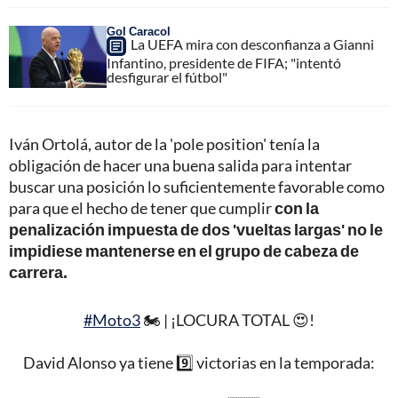
Gol Caracol
La UEFA mira con desconfianza a Gianni
Infantino, presidente de FIFA; "intentó
desfigurar el fútbol"
Iván Ortolá, autor de la 'pole position' tenía la
obligación de hacer una buena salida para intentar
buscar una posición lo suficientemente favorable como
para que el hecho de tener que cumplir
con la
penalización impuesta de dos 'vueltas largas' no le
impidiese mantenerse en el grupo de cabeza de
carrera.
#Moto3
🏍️ | ¡LOCURA TOTAL 😍!
David Alonso ya tiene 9️⃣ victorias en la temporada: