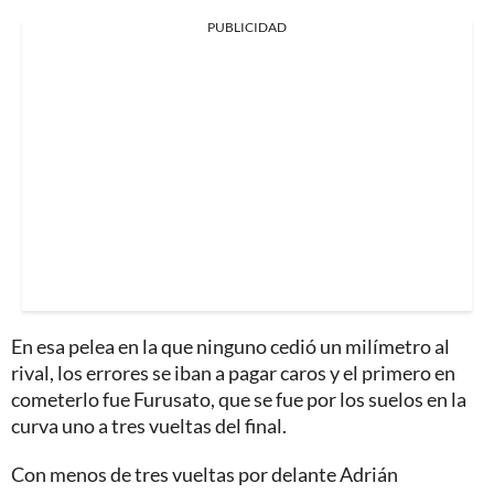
PUBLICIDAD
En esa pelea en la que ninguno cedió un milímetro al
rival, los errores se iban a pagar caros y el primero en
cometerlo fue Furusato, que se fue por los suelos en la
curva uno a tres vueltas del final.
Con menos de tres vueltas por delante Adrián