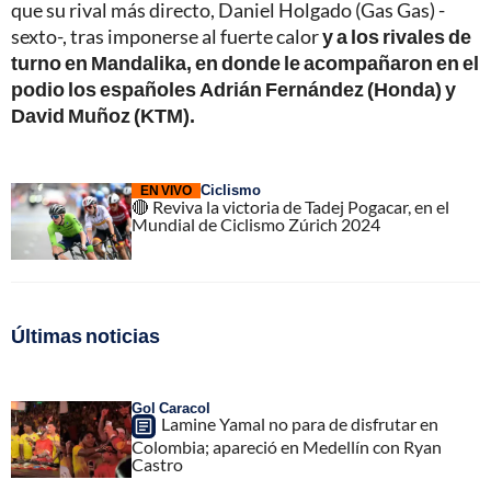
que su rival más directo, Daniel Holgado (Gas Gas) -
sexto-, tras imponerse al fuerte calor
y a los rivales de
turno en Mandalika, en donde le acompañaron en el
podio los españoles Adrián Fernández (Honda) y
David Muñoz (KTM).
Ciclismo
EN VIVO
🔴 Reviva la victoria de Tadej Pogacar, en el
Mundial de Ciclismo Zúrich 2024
Últimas noticias
Gol Caracol
Lamine Yamal no para de disfrutar en
Colombia; apareció en Medellín con Ryan
Castro