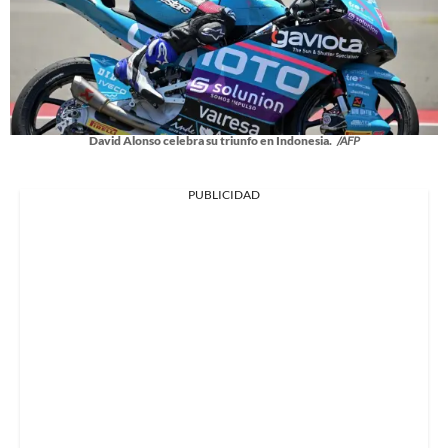
David Alonso celebra su triunfo en Indonesia.
/AFP
PUBLICIDAD