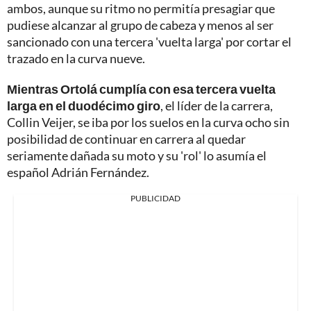
ambos, aunque su ritmo no permitía presagiar que
pudiese alcanzar al grupo de cabeza y menos al ser
sancionado con una tercera 'vuelta larga' por cortar el
trazado en la curva nueve.
Mientras Ortolá cumplía con esa tercera vuelta
larga en el duodécimo giro
, el líder de la carrera,
Collin Veijer, se iba por los suelos en la curva ocho sin
posibilidad de continuar en carrera al quedar
seriamente dañada su moto y su 'rol' lo asumía el
español Adrián Fernández.
PUBLICIDAD