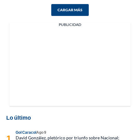
CARGAR MÁS
PUBLICIDAD
Lo último
Gol Caracol
Ago 9
David González, pletórico por triunfo sobre Nacional;