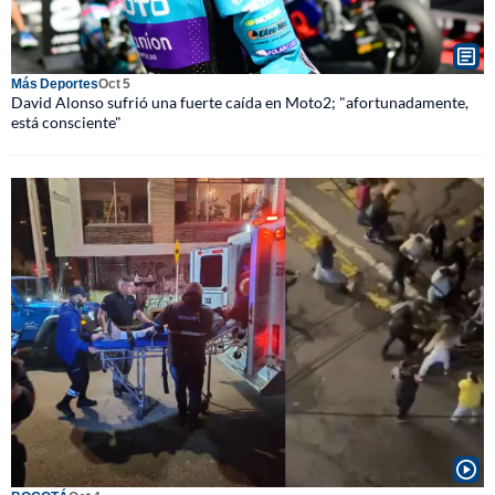
Más Deportes
Oct 5
David Alonso sufrió una fuerte caída en Moto2; "afortunadamente,
está consciente"