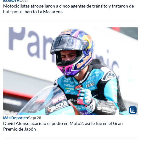
BOGOTÁ
Oct 4
Motociclistas atropellaron a cinco agentes de tránsito y trataron de
huir por el barrio La Macarena
Más Deportes
Sept 28
David Alonso acarició el podio en Moto2: así le fue en el Gran
Premio de Japón