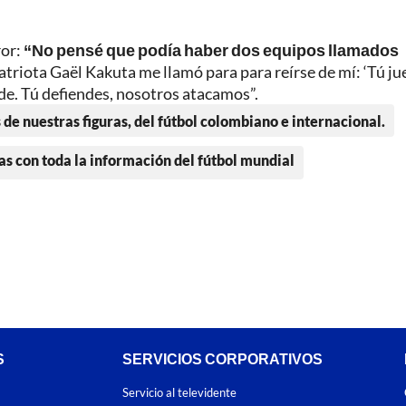
ror:
“No pensé que podía haber dos equipos llamados
triota Gaël Kakuta me llamó para para reírse de mí: ‘Tú ju
de. Tú defiendes, nosotros atacamos”.
 de nuestras figuras, del fútbol colombiano e internacional.
as con toda la información del fútbol mundial
S
SERVICIOS CORPORATIVOS
Servicio al televidente