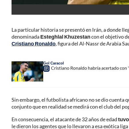
La particular historia se presentó en Irán, a donde ll
denominada
Esteghlal Khuzestan
con el objetivo d
Cristiano Ronaldo
, figura del Al-Nassr de Arabia Sa
Gol Caracol
Cristiano Ronaldo habría acertado con 
Sin embargo, el futbolista africano no se dio cuenta qu
conjunto que en realidad se medirá con el club del po
En consecuencia, el atacante de 32 años de edad
tuvo
le dieron los agentes que lo llevaron a esa exótica lig