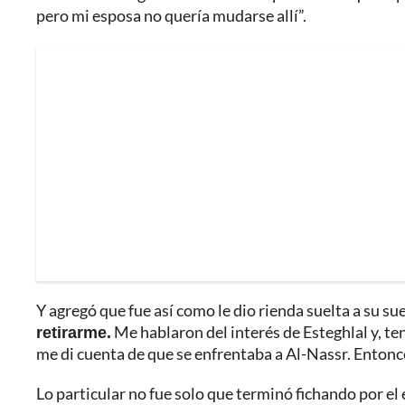
pero mi esposa no quería mudarse allí”.
Y agregó que fue así como le dio rienda suelta a su su
retirarme.
Me hablaron del interés de Esteghlal y, te
me di cuenta de que se enfrentaba a Al-Nassr. Entonces
Lo particular no fue solo que terminó fichando por el