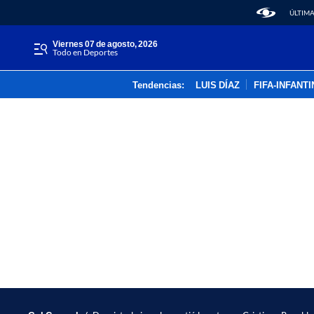
ÚLTIMA
viernes 07 de agosto, 2026
Todo en Deportes
Tendencias:
LUIS DÍAZ
FIFA-INFANT