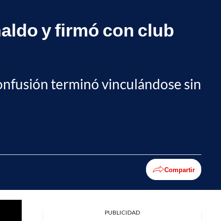
aldo y firmó con club
onfusión terminó vinculándose sin
Compartir
PUBLICIDAD
Facebook