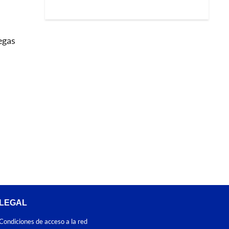
egas
LEGAL
Condiciones de acceso a la red