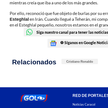
mientras creía que iba a uno de los más grandes.
Por ello, reconoció que fue objeto de burlas por su er
Esteghlal
en Irán. Cuando llegué a Teherán, mi compa
en el Esteghlal pequeño, nosotros estamos en el gran
Siga nuestro canal para tener las noticias
⚽ Síganos en Google Notici
Relacionados
Cristiano Ronaldo
RED DE PORTALE
Noticias Caracol