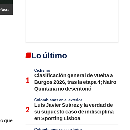
-Nassr.
Lo último
Ciclismo
Clasificación general de Vuelta a
Burgos 2026, tras la etapa 4; Nairo
Quintana no desentonó
Colombianos en el exterior
Luis Javier Suárez y la verdad de
su supuesto caso de indisciplina
en Sporting Lisboa
jo que
Colombianos en el exterior