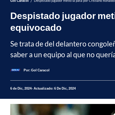
/
Gol Caracol
Despistado jugador metió la pata por Cristiano Ronaldo
Despistado jugador meti
equivocado
Se trata de del delantero congol
saber a un equipo al que no quería
Por:
Gol Caracol
6 de Dic, 2024
Actualizado: 6 De Dic, 2024