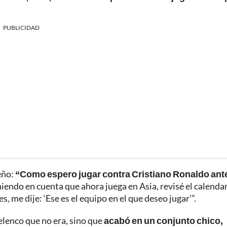
PUBLICIDAD
eño:
“Como espero jugar contra Cristiano Ronaldo ant
niendo en cuenta que ahora juega en Asia, revisé el calendar
, me dije: ‘Ese es el equipo en el que deseo jugar’”.
 elenco que no era, sino que
acabó en un conjunto chico,