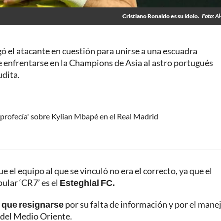
Cristiano Ronaldo es su ídolo.
Foto: Al
egó el atacante en cuestión para unirse a una escuadra
e enfrentarse en la Champions de Asia al astro portugués
udita.
'profecía' sobre Kylian Mbapé en el Real Madrid
e el equipo al que se vinculó no era el correcto, ya que el
pular ‘CR7’ es el
Esteghlal FC.
 que resignarse
por su falta de información y por el mane
a del Medio Oriente.