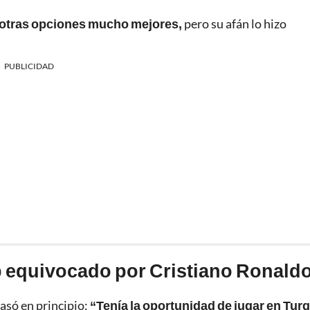
otras opciones mucho mejores,
pero su afán lo hizo
PUBLICIDAD
b equivocado por Cristiano Ronald
asó en principio:
“Tenía la oportunidad de jugar en Turq