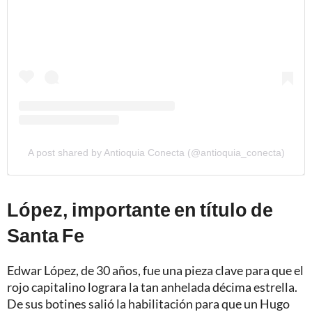
A post shared by Antioquia Conecta (@antioquia_conecta)
López, importante en título de
Santa Fe
Edwar López, de 30 años, fue una pieza clave para que el
rojo capitalino lograra la tan anhelada décima estrella.
De sus botines salió la habilitación para que un Hugo