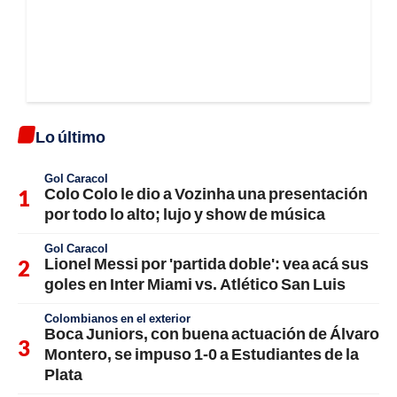
Lo último
Gol Caracol
Colo Colo le dio a Vozinha una presentación
por todo lo alto; lujo y show de música
Gol Caracol
Lionel Messi por 'partida doble': vea acá sus
goles en Inter Miami vs. Atlético San Luis
Colombianos en el exterior
Boca Juniors, con buena actuación de Álvaro
Montero, se impuso 1-0 a Estudiantes de la
Plata