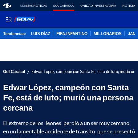
ÚLTIMAS NOTICAS
GOL CARACOL
UNIDAD INVESTIGATIVA
NOTICIAS
Tendencias:
LUIS DÍAZ
FIFA-INFANTINO
MILLONARIOS
JAM
PUBLICIDAD
/
Gol Caracol
Edwar López, campeón con Santa Fe, está de luto; murió una
Edwar López, campeón con Santa
Fe, está de luto; murió una persona
cercana
El extremo de los 'leones' perdió a un ser muy cercano
en un lamentable accidente de tránsito, que se presentó