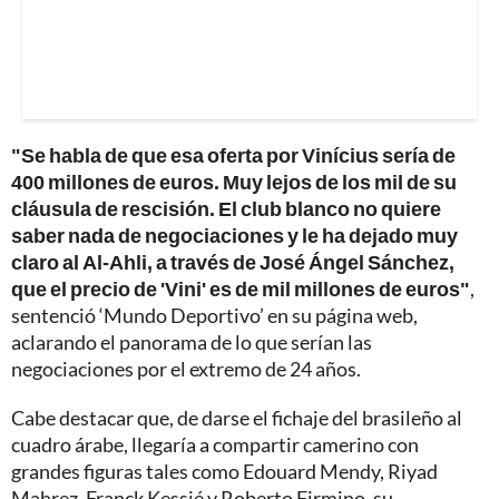
"Se habla de que esa oferta por Vinícius sería de
400 millones de euros. Muy lejos de los mil de su
cláusula de rescisión. El club blanco no quiere
saber nada de negociaciones y le ha dejado muy
claro al Al-Ahli, a través de José Ángel Sánchez,
que el precio de 'Vini' es de mil millones de euros"
,
sentenció ‘Mundo Deportivo’ en su página web,
aclarando el panorama de lo que serían las
negociaciones por el extremo de 24 años.
Cabe destacar que, de darse el fichaje del brasileño al
cuadro árabe, llegaría a compartir camerino con
grandes figuras tales como Edouard Mendy, Riyad
Mahrez, Franck Kessié y Roberto Firmino, su