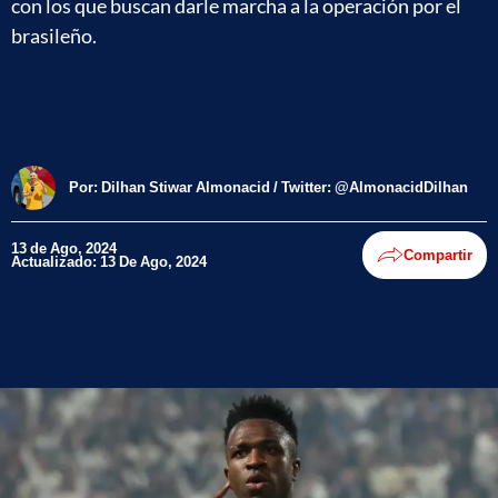
con los que buscan darle marcha a la operación por el
brasileño.
Por:
Dilhan Stiwar Almonacid / Twitter: @AlmonacidDilhan
13 de Ago, 2024
Compartir
Actualizado: 13 De Ago, 2024