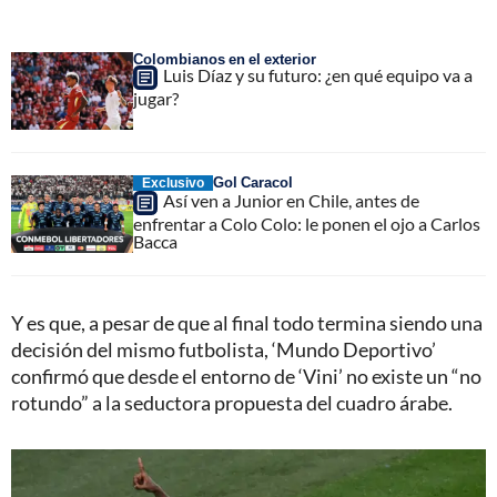
Colombianos en el exterior
Luis Díaz y su futuro: ¿en qué equipo va a
jugar?
Gol Caracol
Exclusivo
Así ven a Junior en Chile, antes de
enfrentar a Colo Colo: le ponen el ojo a Carlos
Bacca
Y es que, a pesar de que al final todo termina siendo una
decisión del mismo futbolista, ‘Mundo Deportivo’
confirmó que desde el entorno de ‘Vini’ no existe un “no
rotundo” a la seductora propuesta del cuadro árabe.