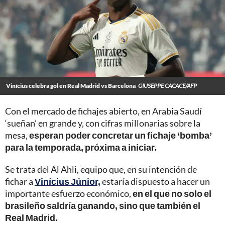
Vinícius celebra gol en Real Madrid vs Barcelona
GIUSEPPE CACACE/AFP
Con el mercado de fichajes abierto, en Arabia Saudí
‘sueñan’ en grande y, con cifras millonarias sobre la
mesa,
esperan poder concretar un fichaje ‘bomba’
para la temporada, próxima a iniciar.
Se trata del Al Ahli, equipo que, en su intención de
fichar a
Vinícius Júnior,
estaría dispuesto a hacer un
importante esfuerzo económico,
en el que no solo el
brasileño saldría ganando, sino que también el
Real Madrid.