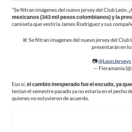
"Se filtran imágenes del nuevo jersey del Club León.
mexicanos (343 mil pesos colombianos) y la pres
camiseta que vestiría James Rodríguez y sus compañ
🚨 Se filtran imagenes del nuevo jersey del Club
presentarán en lo
📷
@LeonJerseys
— Fieramanía (
Eso sí,
el cambio inesperado fue el escudo, ya que
tenían el semestre pasado ya no estaría en el pecho de
quienes no estuvieron de acuerdo.