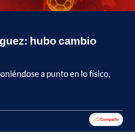
ríguez: hubo cambio
niéndose a punto en lo físico,
Compartir