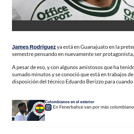
James Rodríguez
ya está en Guanajuato en la pret
semestre pensando en nuevamente ser protagonista, pe
A pesar de eso, y con algunos amistosos que ha tenid
sumado minutos y se conoció que está en trabajos de a
disposición del técnico Eduardo Berizzo para cuando 
Colombianos en el exterior
En Fenerbahce van por más colombianos