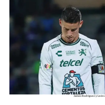
James Rodríguez y León 