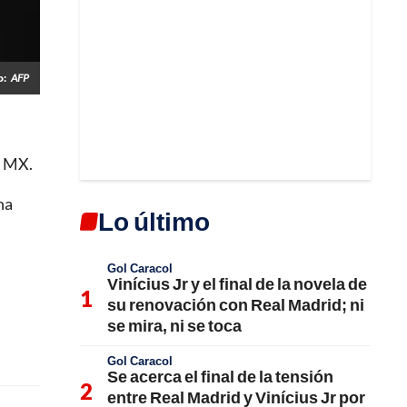
o:
AFP
a MX.
ha
Lo último
Gol Caracol
Vinícius Jr y el final de la novela de
su renovación con Real Madrid; ni
se mira, ni se toca
Gol Caracol
Se acerca el final de la tensión
entre Real Madrid y Vinícius Jr por