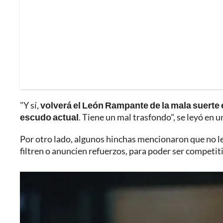
"Y sí,
volverá el León Rampante de la mala suerte en 
escudo actual
. Tiene un mal trasfondo", se leyó en u
Por otro lado, algunos hinchas mencionaron que no l
filtren o anuncien refuerzos, para poder ser competit