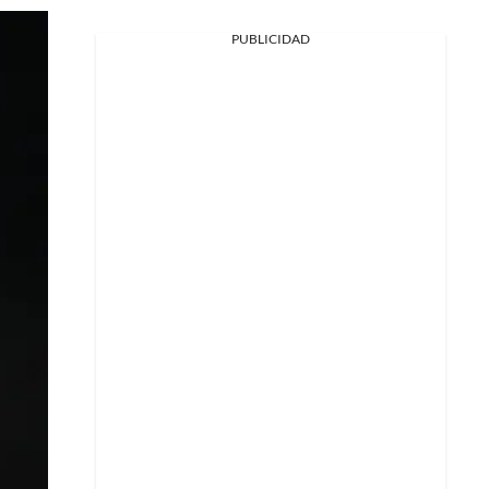
PUBLICIDAD
Facebook
X
Whatsapp