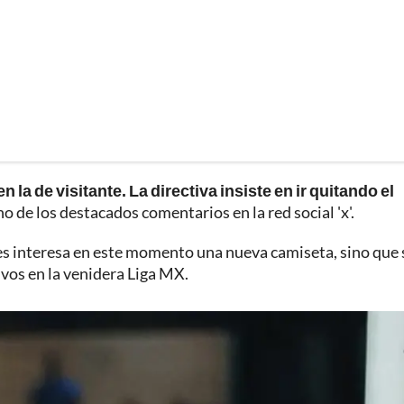
la de visitante. La directiva insiste en ir quitando el
no de los destacados comentarios en la red social 'x'.
es interesa en este momento una nueva camiseta, sino que 
ivos en la venidera Liga MX.