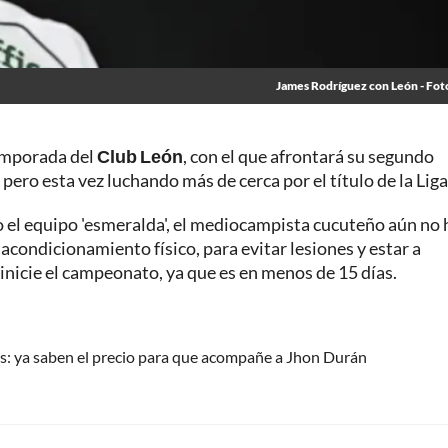
James Rodríguez con León - Fot
emporada del
Club León
, con el que afrontará su segundo
ro esta vez luchando más de cerca por el título de la Lig
o el equipo 'esmeralda', el mediocampista cucuteño aún no 
condicionamiento físico, para evitar lesiones y estar a
inicie el campeonato, ya que es en menos de 15 días.
: ya saben el precio para que acompañe a Jhon Durán