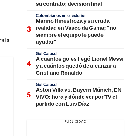
su contrato; decisión final
Colombianos en el exterior
Marino Hinestroza y su cruda
realidad en Vasco da Gama; "no
siempre el equipo le puede
ra la
ayudar"
Gol Caracol
A cuántos goles llegó Lionel Messi
y a cuántos quedó de alcanzar a
Cristiano Ronaldo
Gol Caracol
Aston Villa vs. Bayern Múnich, EN
VIVO: hora y dónde ver por TV el
partido con Luis Díaz
PUBLICIDAD