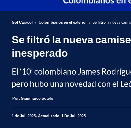
/
/
Gol Caracol
Colombianos en el exterior
Se filtró la nueva cam
Se filtró la nueva cami
inesperado
El ‘10’ colombiano James Rodrígu
pero hubo una novedad con el León
Por:
Gianmarco Sotelo
1 de Jul, 2025
Actualizado: 1 De Jul, 2025