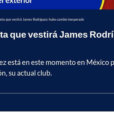
iseta que vestirá James Rodríguez: hubo cambio inesperado
seta que vestirá James Rod
ez está en este momento en México po
, su actual club.