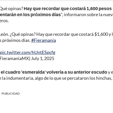
 ¿Qué opinas?
Hay que recordar que costará 1,600 pesos
entarán en los próximos días
", informaron sobre la nue
eros.
 León. ¿Qué opinas? Hay que recordar que costará $1,600 y 
s próximos días.
#Fieramanía
pic.twitter.com/hUntESpcfg
@FieramaniaMX)
July 1, 2025
 el cuadro 'esmeralda' volvería a su anterior escudo
y e
 la indumentaria, algo de lo que se percataron los hinchas,
PUBLICIDAD