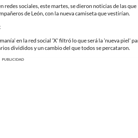
n redes sociales, este martes, se dieron noticias de las que
mpañeros de León, con la nueva camiseta que vestirían.
z
ía' en la red social 'X' filtró lo que será la 'nueva piel' pa
ios divididos y un cambio del que todos se percataron.
PUBLICIDAD