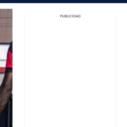
PUBLICIDAD
Facebook
X
Whatsapp