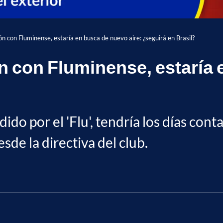
 con Fluminense, estaría en busca de nuevo aire: ¿seguirá en Brasil?
con Fluminense, estaría e
edido por el 'Flu', tendría los días co
sde la directiva del club.