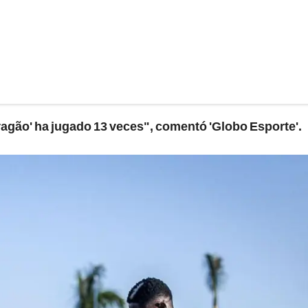
ragão' ha jugado 13 veces", comentó 'Globo Esporte'.