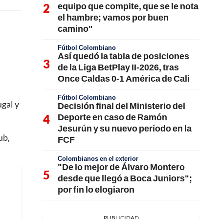
equipo que compite, que se le nota
el hambre; vamos por buen
camino"
Fútbol Colombiano
Así quedó la tabla de posiciones
de la Liga BetPlay II-2026, tras
Once Caldas 0-1 América de Cali
Fútbol Colombiano
ugal y
Decisión final del Ministerio del
Deporte en caso de Ramón
Jesurún y su nuevo período en la
ub,
FCF
Colombianos en el exterior
"De lo mejor de Álvaro Montero
desde que llegó a Boca Juniors";
por fin lo elogiaron
PUBLICIDAD