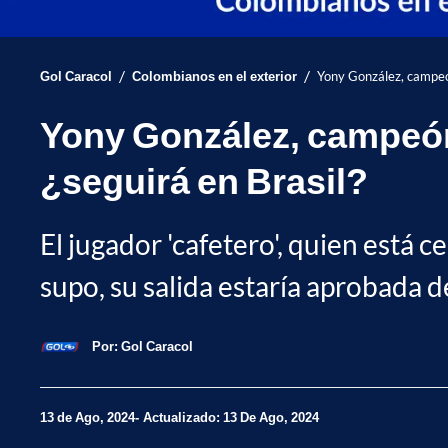
/
/
Gol Caracol
Colombianos en el exterior
Yony González, campeón
Yony González, campeón 
¿seguirá en Brasil?
El jugador 'cafetero', quien está c
supo, su salida estaría aprobada de
Por:
Gol Caracol
13 de Ago, 2024
Actualizado: 13 De Ago, 2024