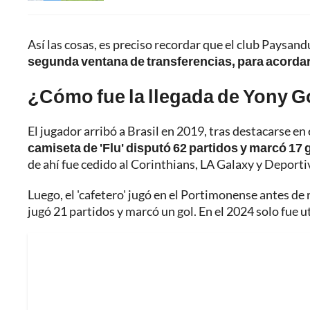
Así las cosas, es preciso recordar que el club Paysan
segunda ventana de transferencias, para acorda
¿Cómo fue la llegada de Yony G
El jugador arribó a Brasil en 2019, tras destacarse en
camiseta de 'Flu' disputó 62 partidos y marcó 17 
de ahí fue cedido al Corinthians, LA Galaxy y Deporti
Luego, el 'cafetero' jugó en el Portimonense antes de 
jugó 21 partidos y marcó un gol. En el 2024 solo fue u