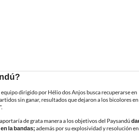
andú?
 equipo dirigido por Hélio dos Anjos busca recuperarse en
rtidos sin ganar, resultados que dejaron a los bicolores en 
".
s aportaría de grata manera a los objetivos del Paysandú
da
 en la bandas;
además por su explosividad y resolución en