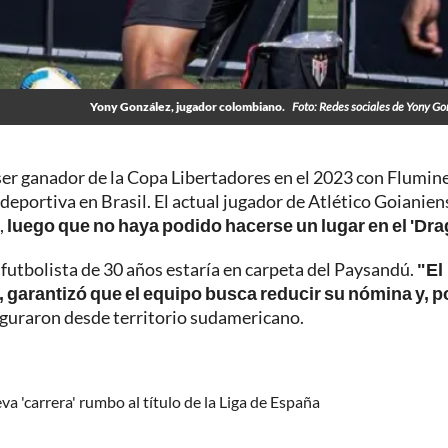
Yony González, jugador colombiano.
Foto: Redes sociales de Yony Go
 ser ganador de la Copa Libertadores en el 2023 con Flumin
 deportiva en Brasil. El actual jugador de Atlético Goianien
,
luego que no haya podido hacerse un lugar en el 'Dra
 futbolista de 30 años estaría en carpeta del Paysandú.
"El
, garantizó que el equipo busca reducir su nómina y, p
eguraron desde territorio sudamericano.
a 'carrera' rumbo al título de la Liga de España