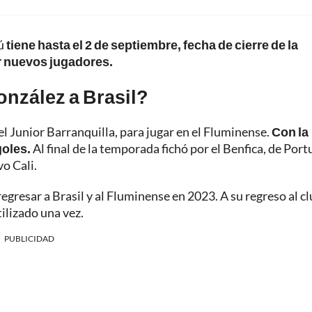
dú
tiene hasta el 2 de septiembre, fecha de cierre de la
r nuevos jugadores.
onzález a Brasil?
 el Junior Barranquilla, para jugar en el Fluminense.
Con la
goles.
Al final de la temporada fichó por el Benfica, de Port
vo Cali.
regresar a Brasil y al Fluminense en 2023. A su regreso al cl
tilizado una vez.
PUBLICIDAD