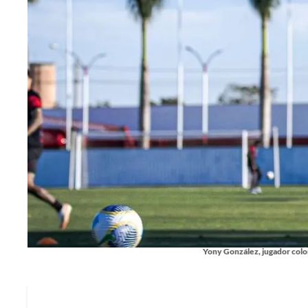
Yony González, jugador col