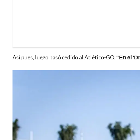
Así pues, luego pasó cedido al Atlético-GO.
"En el 'D