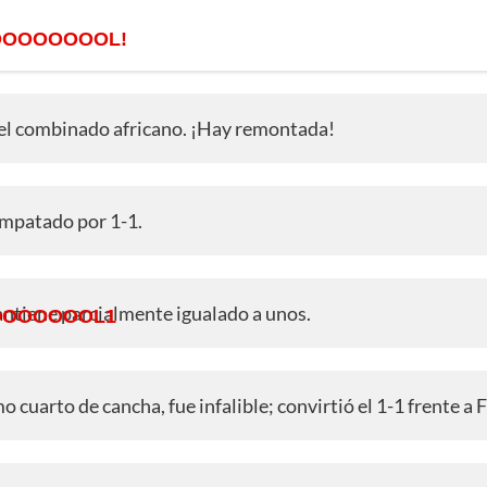
OOOOOOOOL!
 del combinado africano. ¡Hay remontada!
empatado por 1-1.
antiene parcialmente igualado a unos.
OOOOOOOL1
o cuarto de cancha, fue infalible; convirtió el 1-1 frente a 