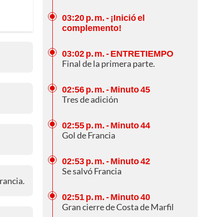
03:20 p. m.
- ¡Inició el
complemento!
03:02 p. m.
- ENTRETIEMPO
Final de la primera parte.
02:56 p. m.
- Minuto 45
Tres de adición
02:55 p. m.
- Minuto 44
Gol de Francia
02:53 p. m.
- Minuto 42
Se salvó Francia
Francia.
02:51 p. m.
- Minuto 40
Gran cierre de Costa de Marfil