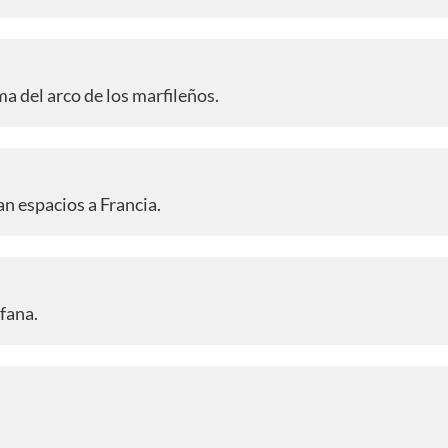
a del arco de los marfileños.
n espacios a Francia.
fana.