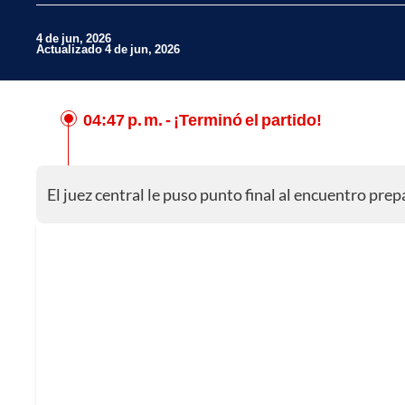
4 de jun, 2026
Actualizado 4 de jun, 2026
04:47 p. m.
- ¡Terminó el partido!
Facebook
X
El juez central le puso punto final al encuentro prep
Whatsapp