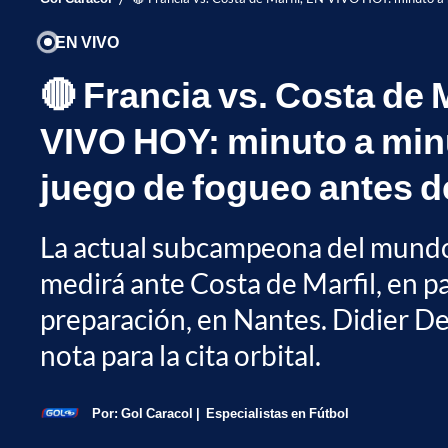
EN VIVO
🔴 Francia vs. Costa de M
VIVO HOY: minuto a min
juego de fogueo antes d
La actual subcampeona del mundo,
medirá ante Costa de Marfil, en p
preparación, en Nantes. Didier D
nota para la cita orbital.
Por:
Gol Caracol
Especialistas en Fútbol