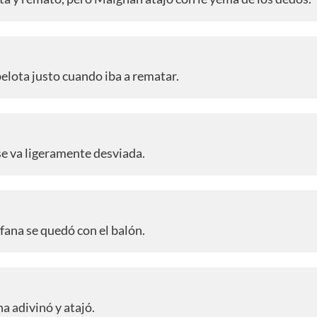
lota justo cuando iba a rematar.
e va ligeramente desviada.
ofana se quedó con el balón.
a adivinó y atajó.