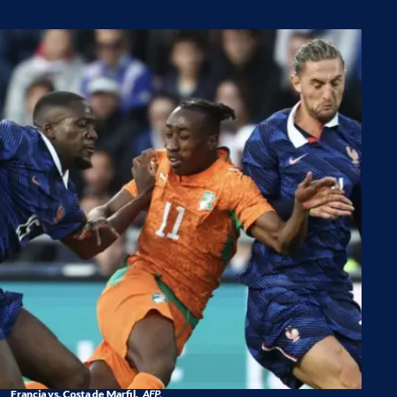
Francia vs. Costa de Marfil.
AFP.