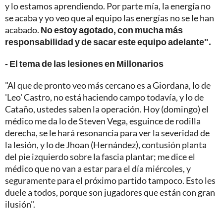
y lo estamos aprendiendo. Por parte mía, la energía no
se acaba y yo veo que al equipo las energías no se le han
acabado.
No estoy agotado, con mucha más
responsabilidad y de sacar este equipo adelante".
- El tema de las lesiones en Millonarios
"Al que de pronto veo más cercano es a Giordana, lo de
'Leo' Castro, no está haciendo campo todavía, y lo de
Cataño, ustedes saben la operación. Hoy (domingo) el
médico me da lo de Steven Vega, esguince de rodilla
derecha, se le hará resonancia para ver la severidad de
la lesión, y lo de Jhoan (Hernández), contusión planta
del pie izquierdo sobre la fascia plantar; me dice el
médico que no van a estar para el día miércoles, y
seguramente para el próximo partido tampoco. Esto les
duele a todos, porque son jugadores que están con gran
ilusión".