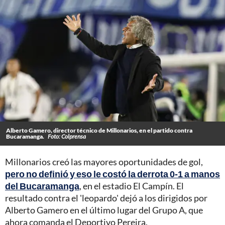
Alberto Gamero, director técnico de Millonarios, en el partido contra
Bucaramanga.
Foto: Colprensa
Millonarios creó las mayores oportunidades de gol,
pero no definió y eso le costó la derrota 0-1 a manos
del Bucaramanga
, en el estadio El Campín. El
resultado contra el 'leopardo' dejó a los dirigidos por
Alberto Gamero en el último lugar del Grupo A, que
ahora comanda el Deportivo Pereira.