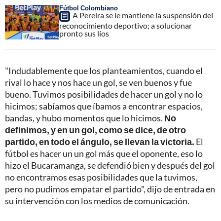
Fútbol Colombiano
A Pereira se le mantiene la suspensión del
reconocimiento deportivo; a solucionar
pronto sus líos
"Indudablemente que los planteamientos, cuando el
rival lo hace y nos hace un gol, se ven buenos y fue
bueno. Tuvimos posibilidades de hacer un gol y no lo
hicimos; sabíamos que íbamos a encontrar espacios,
bandas, y hubo momentos que lo hicimos.
No
definimos, y en un gol, como se dice, de otro
partido, en todo el ángulo, se llevan la victoria.
El
fútbol es hacer un un gol más que el oponente, eso lo
hizo el Bucaramanga, se defendió bien y después del gol
no encontramos esas posibilidades que la tuvimos,
pero no pudimos empatar el partido", dijo de entrada en
su intervención con los medios de comunicación.