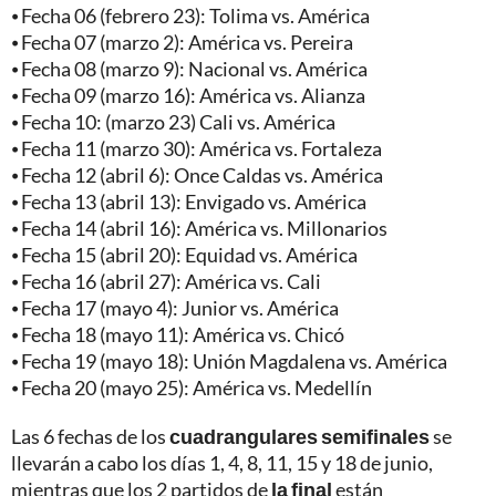
⦁ Fecha 06 (febrero 23): Tolima vs. América
⦁ Fecha 07 (marzo 2): América vs. Pereira
⦁ Fecha 08 (marzo 9): Nacional vs. América
⦁ Fecha 09 (marzo 16): América vs. Alianza
⦁ Fecha 10: (marzo 23) Cali vs. América
⦁ Fecha 11 (marzo 30): América vs. Fortaleza
⦁ Fecha 12 (abril 6): Once Caldas vs. América
⦁ Fecha 13 (abril 13): Envigado vs. América
⦁ Fecha 14 (abril 16): América vs. Millonarios
⦁ Fecha 15 (abril 20): Equidad vs. América
⦁ Fecha 16 (abril 27): América vs. Cali
⦁ Fecha 17 (mayo 4): Junior vs. América
⦁ Fecha 18 (mayo 11): América vs. Chicó
⦁ Fecha 19 (mayo 18): Unión Magdalena vs. América
⦁ Fecha 20 (mayo 25): América vs. Medellín
Las 6 fechas de los
cuadrangulares semifinales
se
llevarán a cabo los días 1, 4, 8, 11, 15 y 18 de junio,
mientras que los 2 partidos de
la final
están