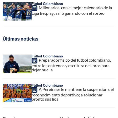
Fútbol Colombiano
Millonarios, con el mejor calendario de la
Liga Betplay; salió ganando con el sorteo
Últimas noticias
Fútbol Colombiano
Preparador físico del fútbol colombiano,
entre los entrenos y escritura de libros para
dejar huella
Fútbol Colombiano
A Pereira se le mantiene la suspensión del
reconocimiento deportivo; a solucionar
pronto sus líos