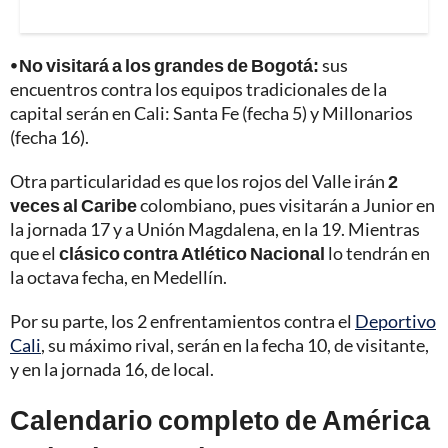
⦁ No visitará a los grandes de Bogotá:
sus
encuentros contra los equipos tradicionales de la
capital serán en Cali: Santa Fe (fecha 5) y Millonarios
(fecha 16).
Otra particularidad es que los rojos del Valle irán
2
veces al Caribe
colombiano, pues visitarán a Junior en
la jornada 17 y a Unión Magdalena, en la 19. Mientras
que el
clásico contra Atlético Nacional
lo tendrán en
la octava fecha, en Medellín.
Por su parte, los 2 enfrentamientos contra el
Deportivo
Cali
, su máximo rival, serán en la fecha 10, de visitante,
y en la jornada 16, de local.
Calendario completo de América