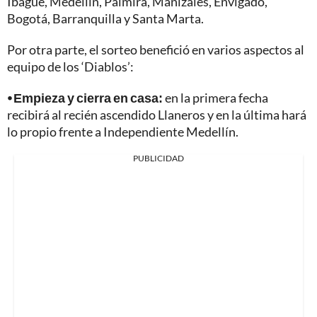
Ibagué, Medellín, Palmira, Manizales, Envigado,
Bogotá, Barranquilla y Santa Marta.
Por otra parte, el sorteo benefició en varios aspectos al
equipo de los ‘Diablos’:
⦁ Empieza y cierra en casa:
en la primera fecha
recibirá al recién ascendido Llaneros y en la última hará
lo propio frente a Independiente Medellín.
PUBLICIDAD