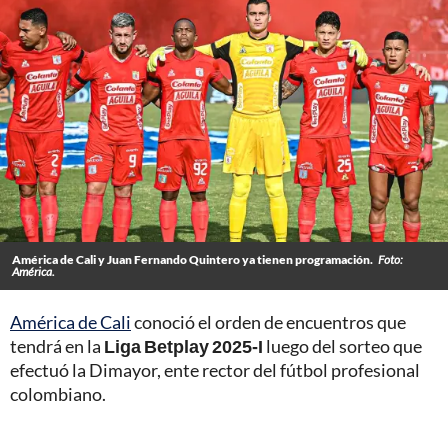
América de Cali y Juan Fernando Quintero ya tienen programación.
Foto:
América.
América de Cali
conoció el orden de encuentros que
tendrá en la
Liga Betplay 2025-I
luego del sorteo que
efectuó la Dimayor, ente rector del fútbol profesional
colombiano.