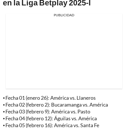
en la Liga Betplay 2025-I
PUBLICIDAD
⦁ Fecha 01 (enero 26): América vs. Llaneros
⦁ Fecha 02 (febrero 2): Bucaramanga vs. América
⦁ Fecha 03 (febrero 9): América vs. Pasto
⦁ Fecha 04 (febrero 12): Águilas vs. América
⦁ Fecha 05 (febrero 16): América vs. Santa Fe