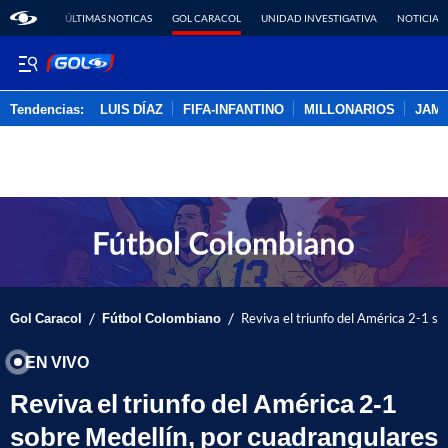
ÚLTIMAS NOTICAS
GOL CARACOL
UNIDAD INVESTIGATIVA
NOTICIAS
Tendencias:
LUIS DÍAZ
FIFA-INFANTINO
MILLONARIOS
JAM
PUBLICIDAD
/
/
Gol Caracol
Fútbol Colombiano
Reviva el triunfo del América 2-1 s
EN VIVO
Reviva el triunfo del América 2-1
sobre Medellín, por cuadrangulares