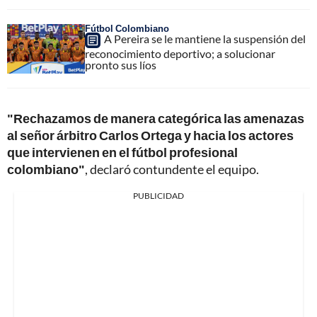
Fútbol Colombiano
A Pereira se le mantiene la suspensión del
reconocimiento deportivo; a solucionar
pronto sus líos
"Rechazamos de manera categórica las amenazas
al señor árbitro Carlos Ortega y hacia los actores
que intervienen en el fútbol profesional
colombiano"
, declaró contundente el equipo.
PUBLICIDAD