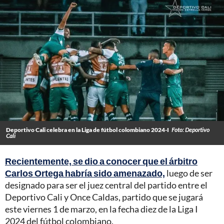
Deportivo Cali celebra en la Liga de fútbol colombiano 2024-I
Foto: Deportivo
Cali
Recientemente, se dio a conocer que el árbitro
Carlos Ortega habría sido amenazado,
luego de ser
designado para ser el juez central del partido entre el
Deportivo Cali y Once Caldas, partido que se jugará
este viernes 1 de marzo, en la fecha diez de la Liga I
2024 del fútbol colombiano.