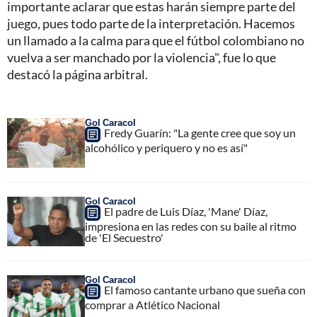
importante aclarar que estas harán siempre parte del
juego, pues todo parte de la interpretación. Hacemos
un llamado a la calma para que el fútbol colombiano no
vuelva a ser manchado por la violencia", fue lo que
destacó la página arbitral.
Gol Caracol
Fredy Guarín: "La gente cree que soy un
alcohólico y periquero y no es así"
Gol Caracol
El padre de Luis Díaz, 'Mane' Díaz,
impresiona en las redes con su baile al ritmo
de 'El Secuestro'
Gol Caracol
El famoso cantante urbano que sueña con
comprar a Atlético Nacional