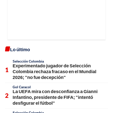
Lo último
Selección Colombia
Experimentado jugador de Selección
Colombia rechaza fracaso en el Mundial
2026; "no fue decepción"
Gol Caracol
La UEFA mira con desconfianza a Gianni
Infantino, presidente de FIFA; "intentó
desfigurar el fútbol"
Selección Colombia