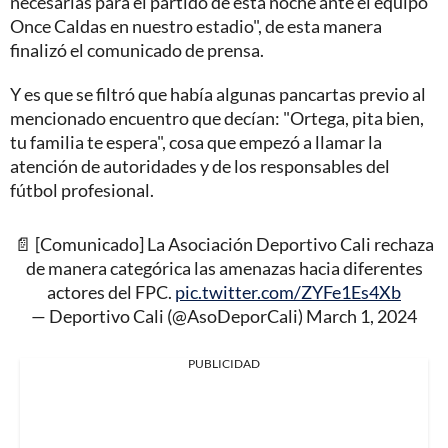
necesarias para el partido de esta noche ante el equipo
Once Caldas en nuestro estadio", de esta manera
finalizó el comunicado de prensa.
Y es que se filtró que había algunas pancartas previo al
mencionado encuentro que decían: "Ortega, pita bien,
tu familia te espera", cosa que empezó a llamar la
atención de autoridades y de los responsables del
fútbol profesional.
📄 [Comunicado] La Asociación Deportivo Cali rechaza
de manera categórica las amenazas hacia diferentes
actores del FPC.
pic.twitter.com/ZYFe1Es4Xb
— Deportivo Cali (@AsoDeporCali)
March 1, 2024
PUBLICIDAD