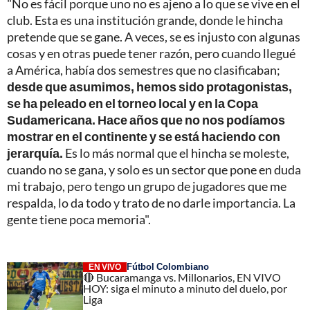
"No es fácil porque uno no es ajeno a lo que se vive en el
club. Esta es una institución grande, donde le hincha
pretende que se gane. A veces, se es injusto con algunas
cosas y en otras puede tener razón, pero cuando llegué
a América, había dos semestres que no clasificaban;
desde que asumimos, hemos sido protagonistas,
se ha peleado en el torneo local y en la Copa
Sudamericana. Hace años que no nos podíamos
mostrar en el continente y se está haciendo con
jerarquía.
Es lo más normal que el hincha se moleste,
cuando no se gana, y solo es un sector que pone en duda
mi trabajo, pero tengo un grupo de jugadores que me
respalda, lo da todo y trato de no darle importancia. La
gente tiene poca memoria".
Fútbol Colombiano
EN VIVO
🔴 Bucaramanga vs. Millonarios, EN VIVO
HOY: siga el minuto a minuto del duelo, por
Liga