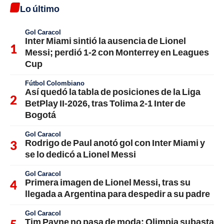
Lo último
Gol Caracol
Inter Miami sintió la ausencia de Lionel
Messi; perdió 1-2 con Monterrey en Leagues
Cup
Fútbol Colombiano
Así quedó la tabla de posiciones de la Liga
BetPlay II-2026, tras Tolima 2-1 Inter de
Bogotá
Gol Caracol
Rodrigo de Paul anotó gol con Inter Miami y
se lo dedicó a Lionel Messi
Gol Caracol
Primera imagen de Lionel Messi, tras su
llegada a Argentina para despedir a su padre
Gol Caracol
Tim Payne no pasa de moda: Olimpia subasta