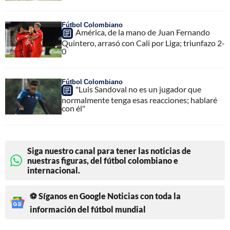
Fútbol Colombiano
América, de la mano de Juan Fernando
Quintero, arrasó con Cali por Liga; triunfazo 2-
0
Fútbol Colombiano
"Luis Sandoval no es un jugador que
normalmente tenga esas reacciones; hablaré
con él"
Siga nuestro canal para tener las noticias de
nuestras figuras, del fútbol colombiano e
internacional.
⚽ Síganos en Google Noticias con toda la
información del fútbol mundial