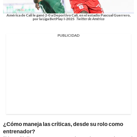
América de Cali le ganó 2-0 a Deportivo Cali, en el estadio Pascual Guerrero,
por la Liga BetPlay I-2025
Twitter de América
PUBLICIDAD
¿Cómo maneja las críticas, desde su rolo como
entrenador?