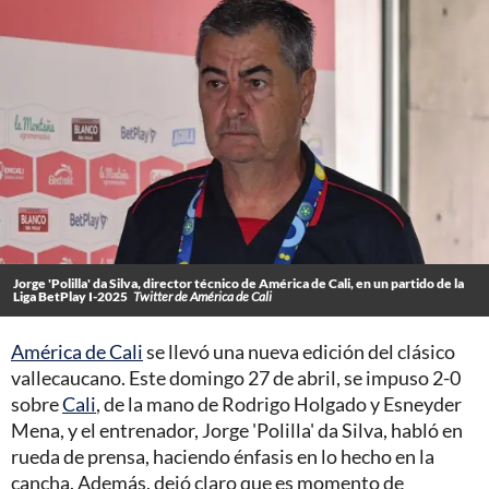
Jorge 'Polilla' da Silva, director técnico de América de Cali, en un partido de la
Liga BetPlay I-2025
Twitter de América de Cali
América de Cali
se llevó una nueva edición del clásico
vallecaucano. Este domingo 27 de abril, se impuso 2-0
sobre
Cali
, de la mano de Rodrigo Holgado y Esneyder
Mena, y el entrenador, Jorge 'Polilla' da Silva, habló en
rueda de prensa, haciendo énfasis en lo hecho en la
cancha. Además, dejó claro que es momento de