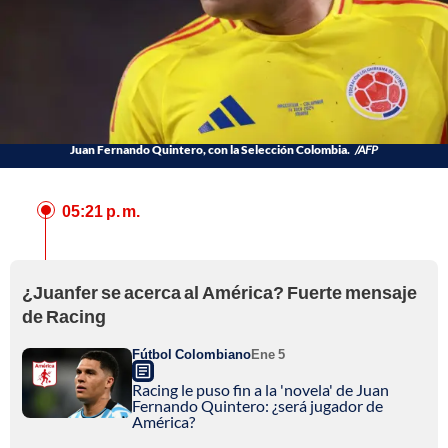
Juan Fernando Quintero, con la Selección Colombia.
/AFP
05:21 p. m.
¿Juanfer se acerca al América? Fuerte mensaje
de Racing
Fútbol Colombiano
Ene 5
Racing le puso fin a la 'novela' de Juan
Fernando Quintero: ¿será jugador de
América?