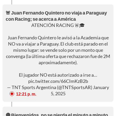
🚨 Juan Fernando Quintero no viaja a Paraguay
con Racing; se acerca a América
ATENCIÓN RACING 🚨🎓
Juan Fernando Quintero le avisó a la Academia que
NO va a viajar a Paraguay. El club está parado en el
mismo lugar: se vende solo por un monto que
convenga (la última oferta que rechazaron fue de 2M
aproximadamente).
El jugador NO está autorizado a irse a…
pic.twitter.com/66CImKzB2b
— TNT Sports Argentina (@TNTSportsAR)
January
5, 2025
12:21 p. m.
🔴 Bienvenidos, no se pierda el minuto a minuto