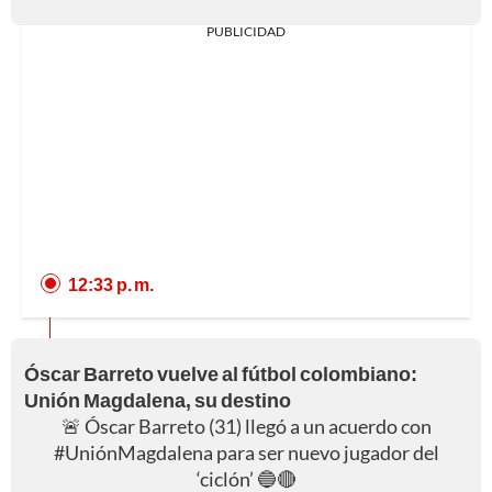
PUBLICIDAD
12:33 p. m.
Óscar Barreto vuelve al fútbol colombiano:
Unión Magdalena, su destino
🚨 Óscar Barreto (31) llegó a un acuerdo con
#UniónMagdalena
para ser nuevo jugador del
‘ciclón’ 🔵🔴