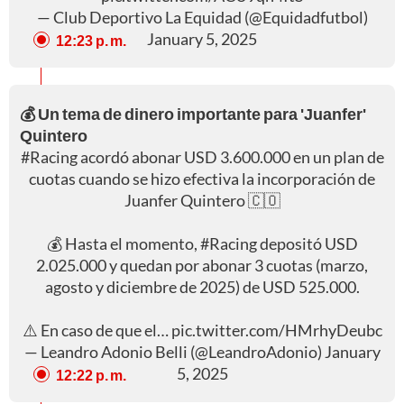
— Club Deportivo La Equidad (@Equidadfutbol)
January 5, 2025
12:23 p. m.
💰 Un tema de dinero importante para 'Juanfer'
Quintero
#Racing
acordó abonar USD 3.600.000 en un plan de
cuotas cuando se hizo efectiva la incorporación de
Juanfer Quintero 🇨🇴
💰 Hasta el momento,
#Racing
depositó USD
2.025.000 y quedan por abonar 3 cuotas (marzo,
agosto y diciembre de 2025) de USD 525.000.
⚠️ En caso de que el…
pic.twitter.com/HMrhyDeubc
— Leandro Adonio Belli (@LeandroAdonio)
January
5, 2025
12:22 p. m.