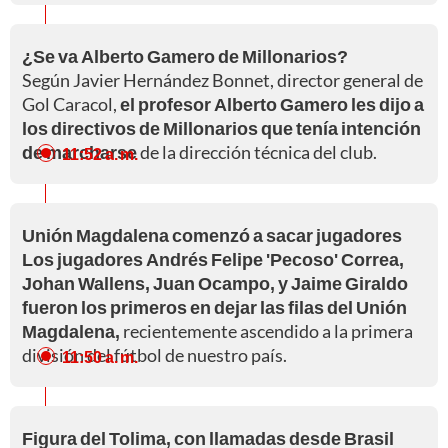
¿Se va Alberto Gamero de Millonarios?
Según Javier Hernández Bonnet, director general de
Gol Caracol,
el profesor Alberto Gamero les dijo a
los directivos de Millonarios que tenía intención
de marcharse
de la dirección técnica del club.
11:52 a. m.
Unión Magdalena comenzó a sacar jugadores
Los jugadores Andrés Felipe 'Pecoso' Correa,
Johan Wallens, Juan Ocampo, y Jaime Giraldo
fueron los primeros en dejar las filas del Unión
Magdalena,
recientemente ascendido a la primera
división del fútbol de nuestro país.
11:50 a. m.
Figura del Tolima, con llamadas desde Brasil