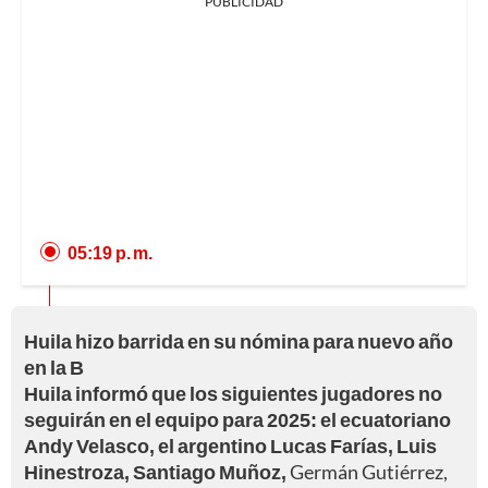
PUBLICIDAD
05:19 p. m.
Huila hizo barrida en su nómina para nuevo año
en la B
Huila informó que los siguientes jugadores no
seguirán en el equipo para 2025: el ecuatoriano
Andy Velasco, el argentino Lucas Farías, Luis
Hinestroza, Santiago Muñoz,
Germán Gutiérrez,