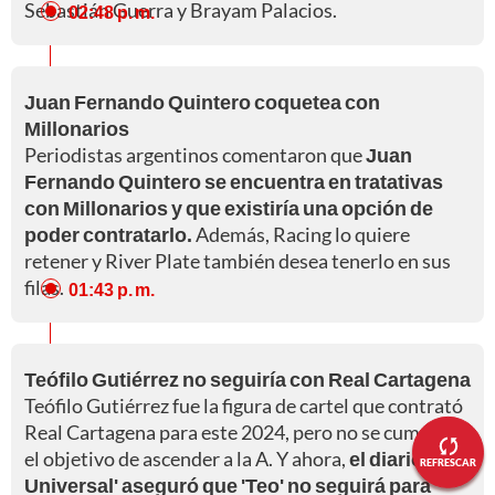
Sebastián Guerra y Brayam Palacios.
02:48 p. m.
Juan Fernando Quintero coquetea con
Millonarios
Periodistas argentinos comentaron que
Juan
Fernando Quintero se encuentra en tratativas
con Millonarios y que existiría una opción de
poder contratarlo.
Además, Racing lo quiere
retener y River Plate también desea tenerlo en sus
filas.
01:43 p. m.
Teófilo Gutiérrez no seguiría con Real Cartagena
Teófilo Gutiérrez fue la figura de cartel que contrató
Real Cartagena para este 2024, pero no se cumplió
el objetivo de ascender a la A. Y ahora,
el diario 'El
REFRESCAR
Universal' aseguró que 'Teo' no seguirá para