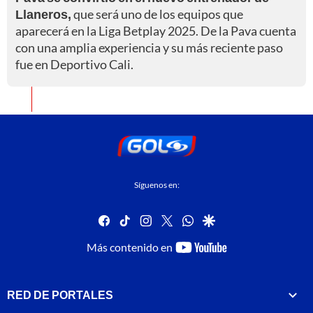
Llaneros,
que será uno de los equipos que
aparecerá en la Liga Betplay 2025. De la Pava cuenta
con una amplia experiencia y su más reciente paso
fue en Deportivo Cali.
Síguenos en:
facebook
tiktok
instagram
twitter
whatsapp
google
youtube-
Más contenido en
footer
RED DE PORTALES