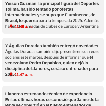
Yeison Guzmán, la principal figura del Deportes
Tolima, ha sido tentado por ofertas
internacionales y se supo que Fluminense, de
Brasil, lo querría
para la temporada 2025. Además
ha tenido llamadas de clubes de Europa y Argentina.
11:49 a. m.
Y Águilas Doradas también entregó novedades
Águilas Doradas también dijo presente en sus redes
sociales este martes, después de informar que
el
venezolano Pedro Depablos, quien dejó la
disciplina de Llaneros, será su entrenador para
2025.
11:47 a. m.
Llaneros estrenando técnico de experiencia
En las últimas horas se conoció que Jaime de la
Pava se convirtió en el nuevo entrenador de