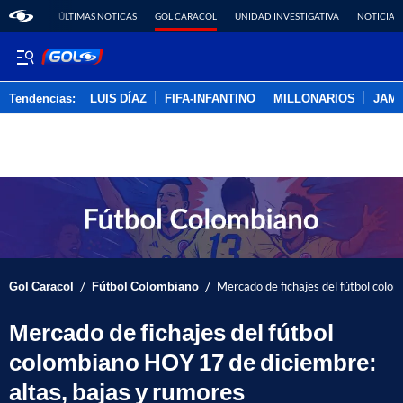
ÚLTIMAS NOTICAS
GOL CARACOL
UNIDAD INVESTIGATIVA
NOTICIAS
Tendencias:
LUIS DÍAZ
FIFA-INFANTINO
MILLONARIOS
JAM
PUBLICIDAD
/
/
Gol Caracol
Fútbol Colombiano
Mercado de fichajes del fútbol colo
Mercado de fichajes del fútbol
colombiano HOY 17 de diciembre:
altas, bajas y rumores