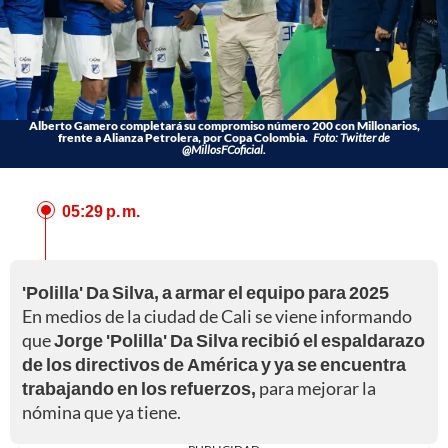
Alberto Gamero completará su compromiso número 200 con Millonarios,
frente a Alianza Petrolera, por Copa Colombia.
Foto: Twitter de
@MillosFCoficial.
05:29 p. m.
'Polilla' Da Silva, a armar el equipo para 2025
En medios de la ciudad de Cali se viene informando
que
Jorge 'Polilla' Da Silva recibió el espaldarazo
de los directivos de América y ya se encuentra
trabajando en los refuerzos,
para mejorar la
nómina que ya tiene.