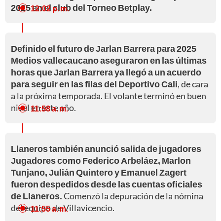
2025 en el club del Torneo Betplay.
12:02 p. m.
Definido el futuro de Jarlan Barrera para 2025
Medios vallecaucano aseguraron en las últimas
horas que Jarlan Barrera ya llegó a un acuerdo
para seguir en las filas del Deportivo Cali
, de cara
a la próxima temporada. El volante terminó en buen
nivel en este año.
11:58 a. m.
Llaneros también anunció salida de jugadores
Jugadores como Federico Arbeláez, Marlon
Tunjano, Julián Quintero y Emanuel Zagert
fueron despedidos desde las cuentas oficiales
de Llaneros.
Comenzó la depuración de la nómina
del equipo de Villavicencio.
11:55 a. m.