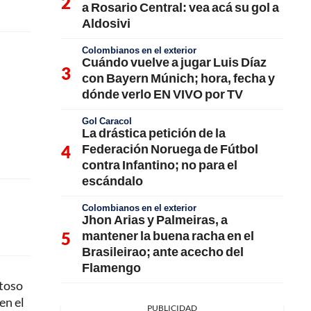
a Rosario Central: vea acá su gol a
Aldosivi
Colombianos en el exterior
Cuándo vuelve a jugar Luis Díaz
con Bayern Múnich; hora, fecha y
dónde verlo EN VIVO por TV
Gol Caracol
La drástica petición de la
Federación Noruega de Fútbol
contra Infantino; no para el
escándalo
Colombianos en el exterior
Jhon Arias y Palmeiras, a
mantener la buena racha en el
Brasileirao; ante acecho del
Flamengo
ntoso
en el
PUBLICIDAD