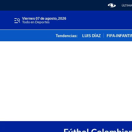
ÚLTIMA
viernes 07 de agosto, 2026
Todo en Deportes
Tendencias:
LUIS DÍAZ
FIFA-INFANT