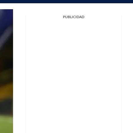
PUBLICIDAD
Facebook
X
Whatsapp