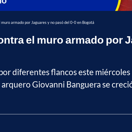
 el muro armado por Jaguares y no pasó del 0-0 en Bogotá
contra el muro armado por J
 por diferentes flancos este miércole
el arquero Giovanni Banguera se creció