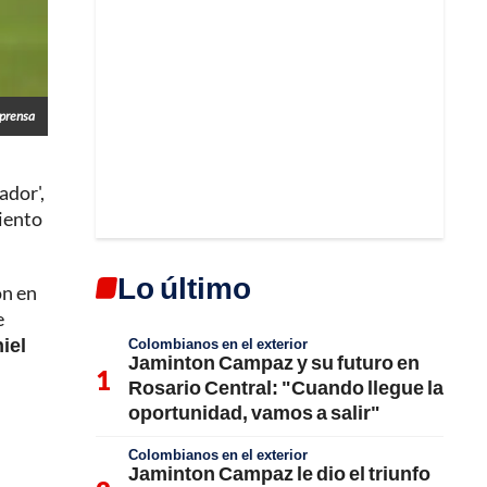
lprensa
ador',
miento
Lo último
on en
e
iel
Colombianos en el exterior
Jaminton Campaz y su futuro en
Rosario Central: "Cuando llegue la
oportunidad, vamos a salir"
Colombianos en el exterior
Jaminton Campaz le dio el triunfo