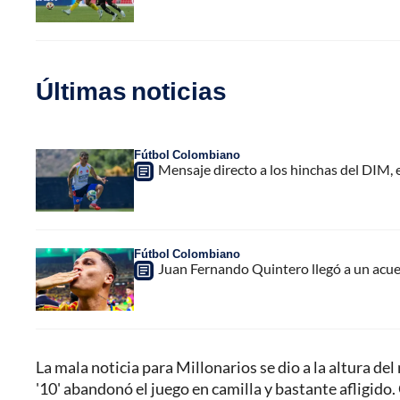
Últimas noticias
Fútbol Colombiano
Mensaje directo a los hinchas del DIM,
Fútbol Colombiano
Juan Fernando Quintero llegó a un acuer
La mala noticia para Millonarios se dio a la altura de
'10' abandonó el juego en camilla y bastante afligido. 