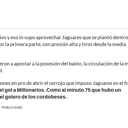
ios y eso lo supo aprovechar Jaguares que se plantó dentro
or la primera parte, con presión alta y tiros desde la media
ron a apostar a la posesión del balón, la circulación de la
l.
iones en pro de abrir el cerrojo que impuso Jaguares en el f
el gol a Millonarios. Como al minuto 75 que hubo un
el golero de los cordobeses.
PUBLICIDAD