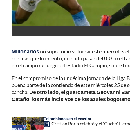
Millonarios
no supo cómo vulnerar este miércoles el '
por más que lo intentó, no pudo pasar del 0-0 en el 
en el campo de juego del estadio El Campín, sobre t
En el compromiso de la undécima jornada de la Liga 
buena parte de la contienda de este miércoles 25 de s
cancha.
De otro lado, el guardameta Geovanni B
Cataño, los más incisivos de los azules bogotan
Colombianos en el exterior
Cristian Borja celebró y el 'Cucho' He