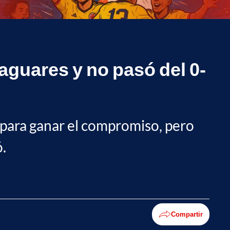
aguares y no pasó del 0-
s para ganar el compromiso, pero
.
Compartir