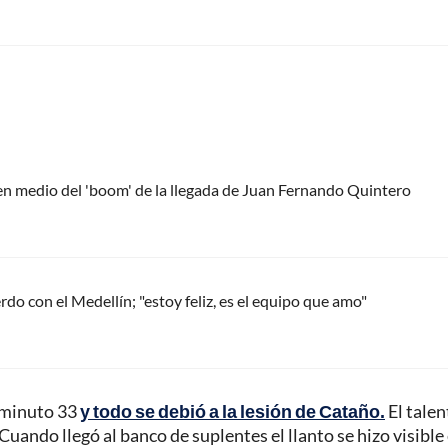
 en medio del 'boom' de la llegada de Juan Fernando Quintero
do con el Medellín; "estoy feliz, es el equipo que amo"
l minuto 33
y todo se debió a la lesión de Cataño.
El tale
Cuando llegó al banco de suplentes el llanto se hizo visible 