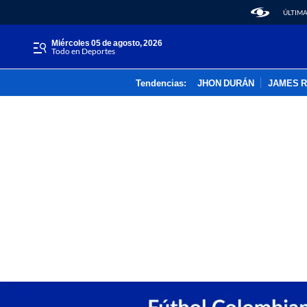
ÚLTIMA
miércoles 05 de agosto, 2026
Todo en Deportes
Tendencias:
JHON DURÁN
JAMES 