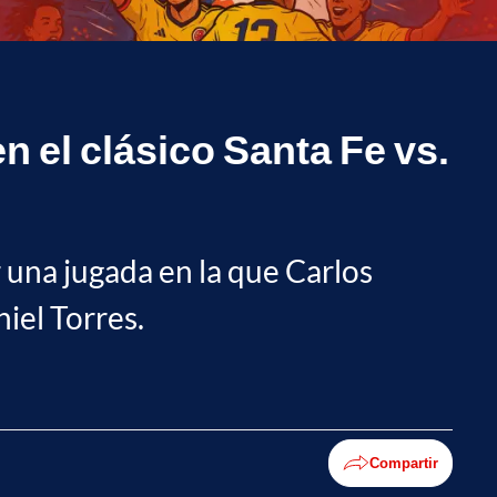
n el clásico Santa Fe vs.
 una jugada en la que Carlos
iel Torres.
Compartir