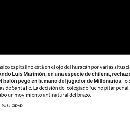
sico capitalino está en el ojo del huracán por varias situac
ndo Luis Marimón, en una especie de chilena, rechazó
el balón pegó en la mano del jugador de Millonarios
, lo
as de Santa Fe. La decisión del colegiado fue no pitar penal,
hubo un movimiento antinatural del brazo.
PUBLICIDAD