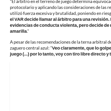
"El árbitro en el terreno de juego determina equivoc
protocolario y aplicando las consideraciones de las re
utilizó fuerza excesiva y brutalidad, poniendo en riesg
el VAR decide llamar al árbitro para una revisión. 
evidencias de conducta violenta, pero decide de 
amarilla
."
A pesar de las recomendaciones de la terna arbitral d
zaguero central azul: "
Veo claramente, que lo golpea
juego (...) por lo tanto, voy con tiro libre directo y