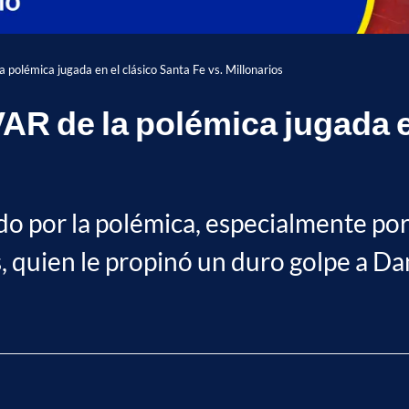
la polémica jugada en el clásico Santa Fe vs. Millonarios
VAR de la polémica jugada e
ado por la polémica, especialmente por
, quien le propinó un duro golpe a Dan