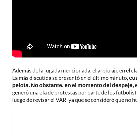
Además de la jugada mencionada, el arbitraje en el clá
La más discutida se presentó en el último minuto,
cua
pelota. No obstante, en el momento del despeje, 
generó una ola de protestas por parte de los futbolist
luego de revisar el VAR, ya que se consideró que no 