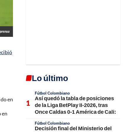
prensa
ecibió
Lo último
Fútbol Colombiano
Así quedó la tabla de posiciones
ido en
de la Liga BetPlay II-2026, tras
n
Once Caldas 0-1 América de Cali:
o en
Fútbol Colombiano
Decisión final del Ministerio del