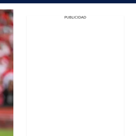
PUBLICIDAD
Facebook
X
Whatsapp