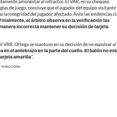
adamente amonestar al infractor. El VAR, en su chequeo
glas de juego, concluye que el jugador del equipo visitante
o la integridad del jugador afectado. Ante las evidencias cl
Finalmente, el árbitro observa en la verificación las
manera incorrecta mantener su decisión de tarjeta
el VAR, Ortega se mantuvo en su decisión de no expulsar al
 en el antebrazo en la parte del cuello. El balón no est
 tarjeta amarilla
".
PUBLICIDAD