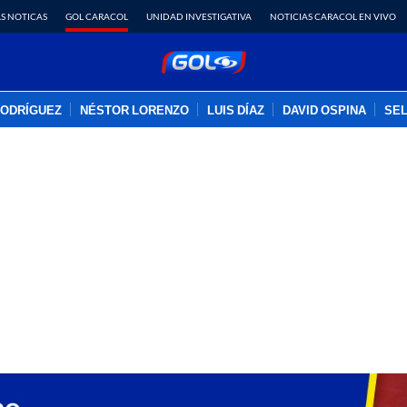
S NOTICAS
GOL CARACOL
UNIDAD INVESTIGATIVA
NOTICIAS CARACOL EN VIVO
RODRÍGUEZ
NÉSTOR LORENZO
LUIS DÍAZ
DAVID OSPINA
SEL
PUBLICIDAD