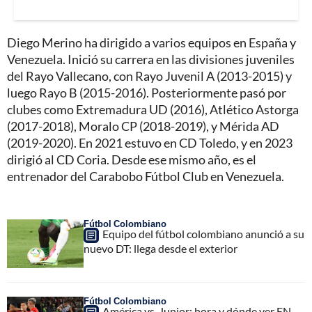
Diego Merino ha dirigido a varios equipos en España y
Venezuela. Inició su carrera en las divisiones juveniles
del Rayo Vallecano, con Rayo Juvenil A (2013-2015) y
luego Rayo B (2015-2016). Posteriormente pasó por
clubes como Extremadura UD (2016), Atlético Astorga
(2017-2018), Moralo CP (2018-2019), y Mérida AD
(2019-2020). En 2021 estuvo en CD Toledo, y en 2023
dirigió al CD Coria. Desde ese mismo año, es el
entrenador del Carabobo Fútbol Club en Venezuela.
Fútbol Colombiano
Equipo del fútbol colombiano anunció a su
nuevo DT: llega desde el exterior
Fútbol Colombiano
América vs. Junior: hora y dónde ver EN