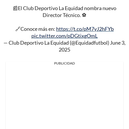
📰El Club Deportivo La Equidad nombra nuevo
Director Técnico. ⚽️
🔗Conoce más en:
https://t.co/pM7yJ2hFYb
pic.twitter.com/pDGtixgOmL
— Club Deportivo La Equidad (@Equidadfutbol)
June 3,
2025
PUBLICIDAD