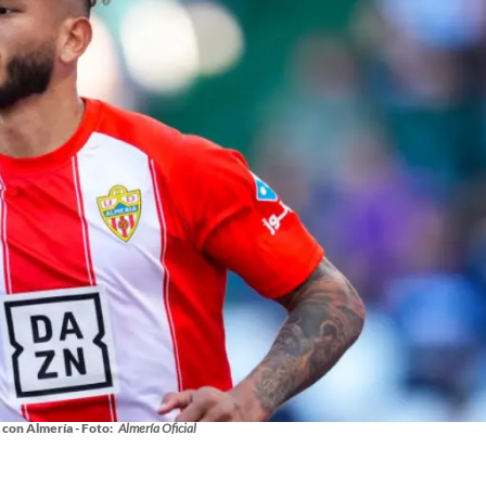
 con Almería - Foto:
Almería Oficial