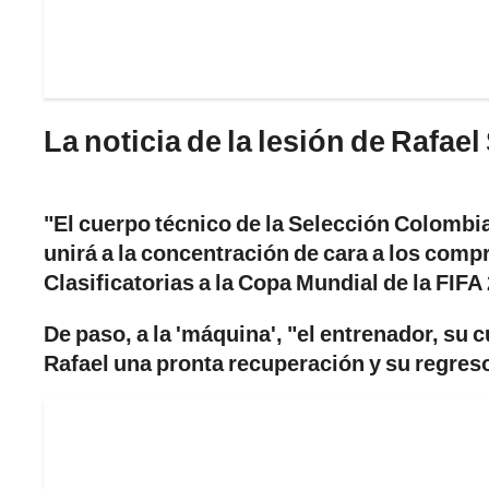
La noticia de la lesión de Rafae
"El cuerpo técnico de la Selección Colombi
unirá a la concentración de cara a los comp
Clasificatorias a la Copa Mundial de la FIF
De paso, a la 'máquina', "el entrenador, su 
Rafael una pronta recuperación y su regreso 