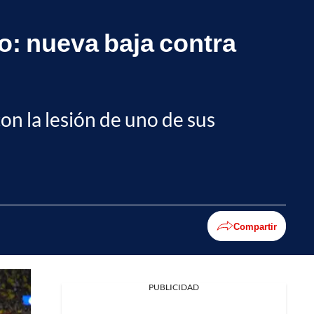
o: nueva baja contra
on la lesión de uno de sus
Compartir
PUBLICIDAD
Facebook