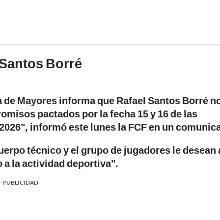
l Santos Borré
a de Mayores informa que Rafael Santos Borré n
romisos pactados por la fecha 15 y 16 de las
A 2026", informó este lunes la FCF en un comunic
cuerpo técnico y el grupo de jugadores le desean 
a la actividad deportiva".
PUBLICIDAD