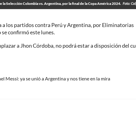
de la Selección Colombia vs. Argentina, por la final de la Copa América 2024.
Foto: Co
a a los partidos contra Perú y Argentina, por Eliminatorias
se confirmó este lunes.
plazar a Jhon Córdoba, no podrá estar a disposición del c
l Messi: ya se unió a Argentina y nos tiene en la mira