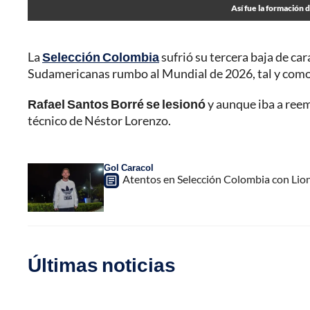
Así fue la formación 
La
Selección Colombia
sufrió su tercera baja de car
Sudamericanas rumbo al Mundial de 2026, tal y como 
Rafael Santos Borré se lesionó
y aunque iba a reem
técnico de Néstor Lorenzo.
Gol Caracol
Atentos en Selección Colombia con Lione
Últimas noticias