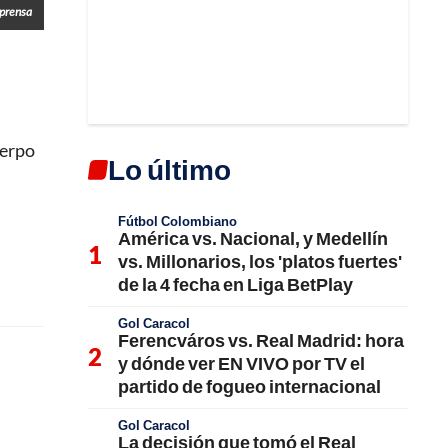
lprensa
uerpo
Lo último
Fútbol Colombiano
América vs. Nacional, y Medellín
vs. Millonarios, los 'platos fuertes'
de la 4 fecha en Liga BetPlay
Gol Caracol
Ferencváros vs. Real Madrid: hora
y dónde ver EN VIVO por TV el
partido de fogueo internacional
Gol Caracol
La decisión que tomó el Real