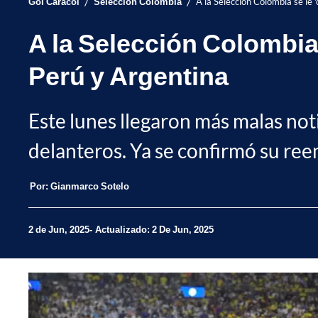
/
/
Gol Caracol
Selección Colombia
A la Selección Colombia se le 
A la Selección Colombia
Perú y Argentina
Este lunes llegaron más malas noti
delanteros. Ya se confirmó su ree
Por:
Gianmarco Sotelo
2 de Jun, 2025
Actualizado: 2 De Jun, 2025