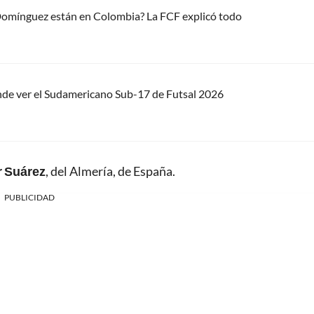
 Domínguez están en Colombia? La FCF explicó todo
nde ver el Sudamericano Sub-17 de Futsal 2026
r Suárez
, del Almería, de España.
PUBLICIDAD