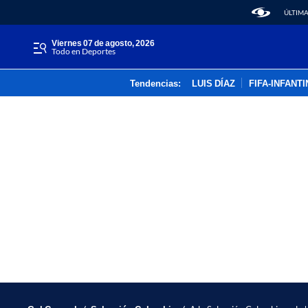
ÚLTIMA
viernes 07 de agosto, 2026
Todo en Deportes
Tendencias:
LUIS DÍAZ
FIFA-INFANT