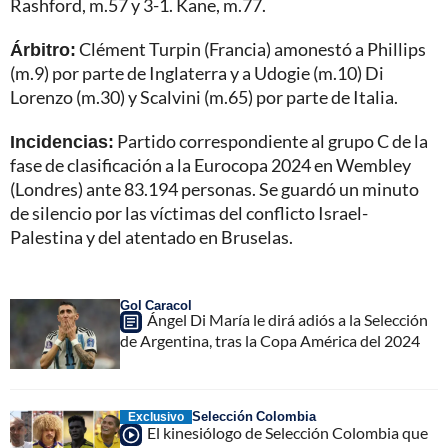
Rashford, m.57 y 3-1. Kane, m.77.
Árbitro:
Clément Turpin (Francia) amonestó a Phillips
(m.9) por parte de Inglaterra y a Udogie (m.10) Di
Lorenzo (m.30) y Scalvini (m.65) por parte de Italia.
Incidencias:
Partido correspondiente al grupo C de la
fase de clasificación a la Eurocopa 2024 en Wembley
(Londres) ante 83.194 personas. Se guardó un minuto
de silencio por las víctimas del conflicto Israel-
Palestina y del atentado en Bruselas.
Gol Caracol
Ángel Di María le dirá adiós a la Selección
de Argentina, tras la Copa América del 2024
Selección Colombia
Exclusivo
El kinesiólogo de Selección Colombia que