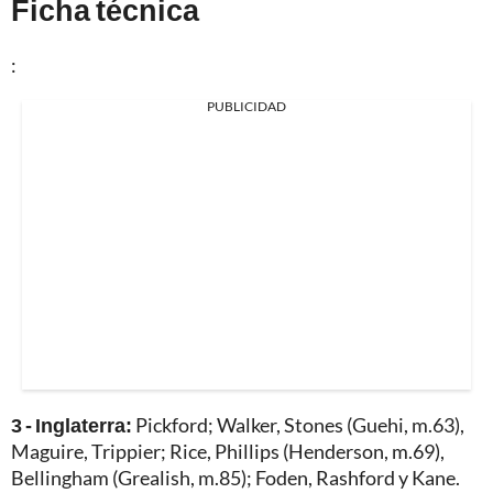
Ficha técnica
:
PUBLICIDAD
3 - Inglaterra:
Pickford; Walker, Stones (Guehi, m.63),
Maguire, Trippier; Rice, Phillips (Henderson, m.69),
Bellingham (Grealish, m.85); Foden, Rashford y Kane.