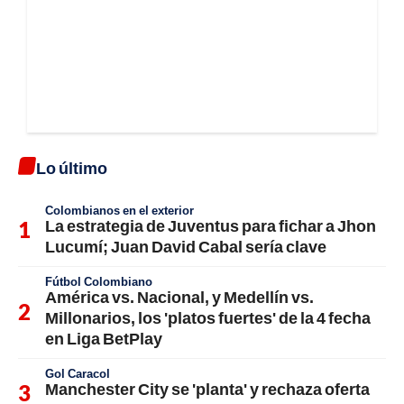
Lo último
Colombianos en el exterior
La estrategia de Juventus para fichar a Jhon
Lucumí; Juan David Cabal sería clave
Fútbol Colombiano
América vs. Nacional, y Medellín vs.
Millonarios, los 'platos fuertes' de la 4 fecha
en Liga BetPlay
Gol Caracol
Manchester City se 'planta' y rechaza oferta