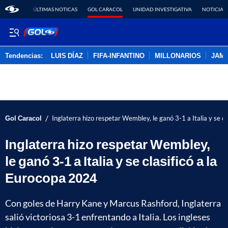
ÚLTIMAS NOTICAS
GOL CARACOL
UNIDAD INVESTIGATIVA
NOTICIAS
Tendencias:
LUIS DÍAZ
FIFA-INFANTINO
MILLONARIOS
JAM
PUBLICIDAD
/
Gol Caracol
Inglaterra hizo respetar Wembley, le ganó 3-1 a Italia y se c
Inglaterra hizo respetar Wembley,
le ganó 3-1 a Italia y se clasificó a la
Eurocopa 2024
Con goles de Harry Kane y Marcus Rashford, Inglaterra
salió victoriosa 3-1 enfrentando a Italia. Los ingleses