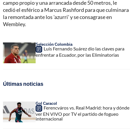
campo propio y una arrancada desde 50 metros, le
cedió el esférico a Marcus Rashford para que culminara
la remontada ante los 'azurri' y se consagrase en
Wembley.
Selección Colombia
Luis Fernando Suárez dio las claves para
enfrentar a Ecuador, por las Eliminatorias
Últimas noticias
Gol Caracol
Ferencváros vs. Real Madrid: hora y dónde
ver EN VIVO por TV el partido de fogueo
internacional