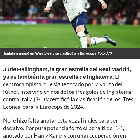
Inglaterra ganó en Wembley y se clasificó a la Eurocopa
Foto: AFP
Jude Bellingham, la gran estrella del Real Madrid,
ya es también la gran estrella de Inglaterra.
El
centrocampista, que sigue tocado por la varita del
fútbol, intervino en dos de los tres goles de Inglaterra
contra Italia (3-1) y certificó la clasificación de los 'Tres
Leones' para la Eurocopa de 2024.
No le hizo falta anotar esta vez al inglés para ser
decisivo. Por pura potencia forzó el penalti del 1-1,
anotado por Harry Kane, y con una recuperación en