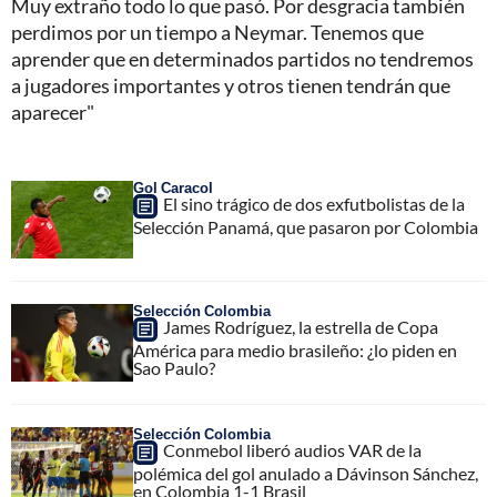
Muy extraño todo lo que pasó. Por desgracia también
perdimos por un tiempo a Neymar. Tenemos que
aprender que en determinados partidos no tendremos
a jugadores importantes y otros tienen tendrán que
aparecer"
Gol Caracol
El sino trágico de dos exfutbolistas de la
Selección Panamá, que pasaron por Colombia
Selección Colombia
James Rodríguez, la estrella de Copa
América para medio brasileño: ¿lo piden en
Sao Paulo?
Selección Colombia
Conmebol liberó audios VAR de la
polémica del gol anulado a Dávinson Sánchez,
en Colombia 1-1 Brasil