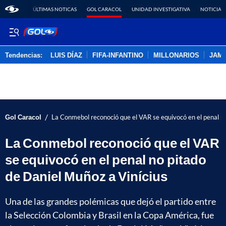
ÚLTIMAS NOTICAS
GOL CARACOL
UNIDAD INVESTIGATIVA
NOTICIAS
Tendencias:
LUIS DÍAZ
FIFA-INFANTINO
MILLONARIOS
JAM
PUBLICIDAD
/
Gol Caracol
La Conmebol reconoció que el VAR se equivocó en el penal no
La Conmebol reconoció que el VAR
se equivocó en el penal no pitado
de Daniel Muñoz a Vinícius
Una de las grandes polémicas que dejó el partido entre
la Selección Colombia y Brasil en la Copa América, fue