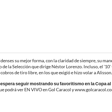
denses su mejor forma, con la claridad de siempre, su man
o de la Selección que dirige Néstor Lorenzo. Incluso, el '10'
obros de tiro libre, en los que exigió e hizo volar a Alisson
espera seguir mostrando su favoritismo en la Copa al
ue podrá ver EN VIVO en Gol Caracol y www.golcaracol.c