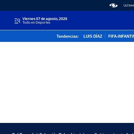
ÚLTIMA
viernes 07 de agosto, 2026
Todo en Deportes
Tendencias:
LUIS DÍAZ
FIFA-INFANT