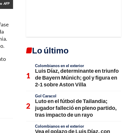
do
AFP
fase
da
nia.
o.
Lo último
ato
Colombianos en el exterior
Luis Díaz, determinante en triunfo
de Bayern Múnich; gol y figura en
2-1 sobre Aston Villa
Gol Caracol
Luto en el fútbol de Tailandia;
jugador falleció en pleno partido,
tras impacto de un rayo
Colombianos en el exterior
Vea el golazo de Luis Díaz, con