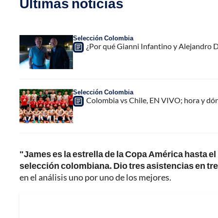
Últimas noticias
Selección Colombia
¿Por qué Gianni Infantino y Alejandro
Selección Colombia
Colombia vs Chile, EN VIVO; hora y dó
"James es la estrella de la Copa América hasta e
selección colombiana. Dio tres asistencias en tr
en el análisis uno por uno de los mejores.