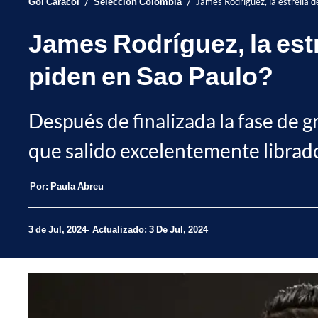
/
/
Gol Caracol
Selección Colombia
James Rodríguez, la estrella 
James Rodríguez, la est
piden en Sao Paulo?
Después de finalizada la fase de g
que salido excelentemente librad
Por:
Paula Abreu
3 de Jul, 2024
Actualizado: 3 De Jul, 2024