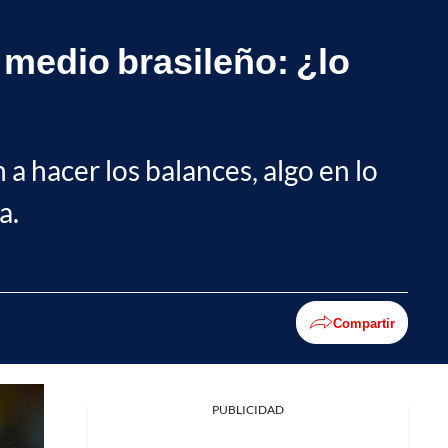
 medio brasileño: ¿lo
a hacer los balances, algo en lo
a.
Compartir
PUBLICIDAD
Facebook