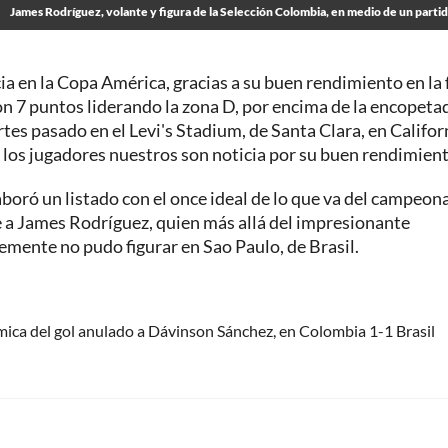
James Rodríguez, volante y figura de la Selección Colombia, en medio de un parti
a en la Copa América, gracias a su buen rendimiento en la 
on 7 puntos liderando la zona D, por encima de la encopeta
tes pasado en el Levi's Stadium, de Santa Clara, en Califor
e los jugadores nuestros son noticia por su buen rendimient
aboró un listado con el once ideal de lo que va del campeon
 a James Rodríguez, quien más allá del impresionante
mente no pudo figurar en Sao Paulo, de Brasil.
ica del gol anulado a Dávinson Sánchez, en Colombia 1-1 Brasil