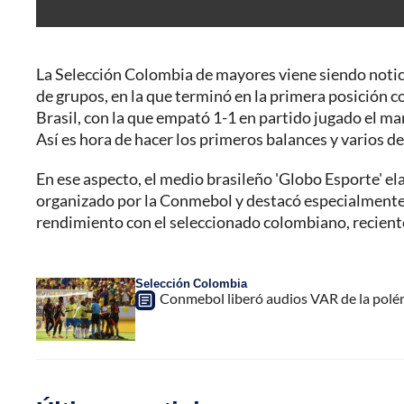
La Selección Colombia de mayores viene siendo notici
de grupos, en la que terminó en la primera posición c
Brasil, con la que empató 1-1 en partido jugado el mar
Así es hora de hacer los primeros balances y varios d
En ese aspecto, el medio brasileño 'Globo Esporte' el
organizado por la Conmebol y destacó especialmente
rendimiento con el seleccionado colombiano, reciente
Selección Colombia
Conmebol liberó audios VAR de la polém