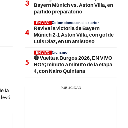
Bayern Múnich vs. Aston Villa, en
partido preparatorio
Colombianos en el exterior
EN VIVO
Reviva la victoria de Bayern
Múnich 2-1 Aston Villa, con gol de
Luis Díaz, en un amistoso
Ciclismo
EN VIVO
🔴 Vuelta a Burgos 2026, EN VIVO
HOY; minuto a minuto de la etapa
4, con Nairo Quintana
PUBLICIDAD
e la
 leyó