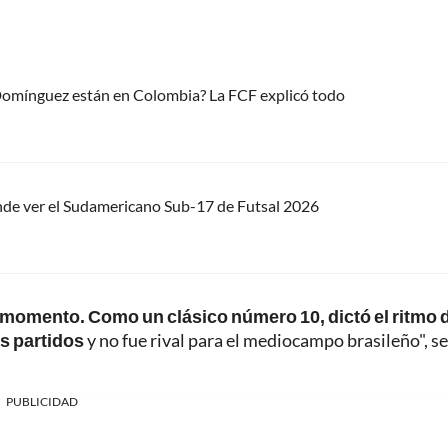
 Domínguez están en Colombia? La FCF explicó todo
nde ver el Sudamericano Sub-17 de Futsal 2026
l momento. Como un clásico número 10, dictó el ritmo d
es partidos
y no fue rival para el mediocampo brasileño", se
PUBLICIDAD