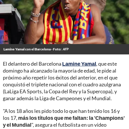
Lamine Yamal con el Barcelona - Foto:
AFP
El delantero del Barcelona
Lamine Yamal
, que este
domingo ha alcanzado la mayoría de edad, le pide al
próximo año repetir los éxitos del anterior, en el que
conquistó el triplete nacional con el cuadro azulgrana
(LaLiga EA Sports, la Copa del Rey y la Supercopa), y
ganar además la Liga de Campeones y el Mundial.
"A los 18 años les pido todo lo que han tenido los 16 y
los 17,
más los títulos que me faltan: la 'Champions'
y el Mundial
", asegura el futbolista en un vídeo