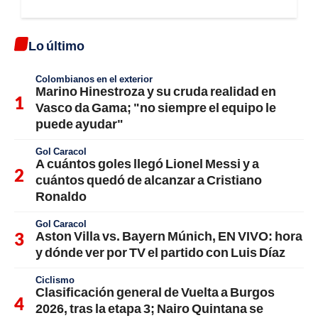
Lo último
Colombianos en el exterior
Marino Hinestroza y su cruda realidad en
Vasco da Gama; "no siempre el equipo le
puede ayudar"
Gol Caracol
A cuántos goles llegó Lionel Messi y a
cuántos quedó de alcanzar a Cristiano
Ronaldo
Gol Caracol
Aston Villa vs. Bayern Múnich, EN VIVO: hora
y dónde ver por TV el partido con Luis Díaz
Ciclismo
Clasificación general de Vuelta a Burgos
2026, tras la etapa 3; Nairo Quintana se