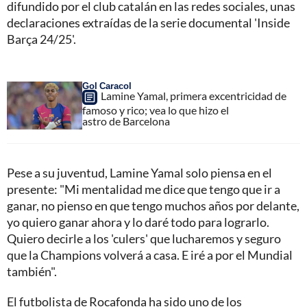
difundido por el club catalán en las redes sociales, unas
declaraciones extraídas de la serie documental 'Inside
Barça 24/25'.
Gol Caracol
Lamine Yamal, primera excentricidad de
famoso y rico; vea lo que hizo el
astro de Barcelona
Pese a su juventud, Lamine Yamal solo piensa en el
presente: "Mi mentalidad me dice que tengo que ir a
ganar, no pienso en que tengo muchos años por delante,
yo quiero ganar ahora y lo daré todo para lograrlo.
Quiero decirle a los 'culers' que lucharemos y seguro
que la Champions volverá a casa. E iré a por el Mundial
también".
El futbolista de Rocafonda ha sido uno de los