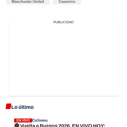
Manchester United
Casemiro
PUBLICIDAD
Lo último
Ciclismo
EN VIVO
🔴 Vuelta a Burgos 2026, EN VIVO HOY;