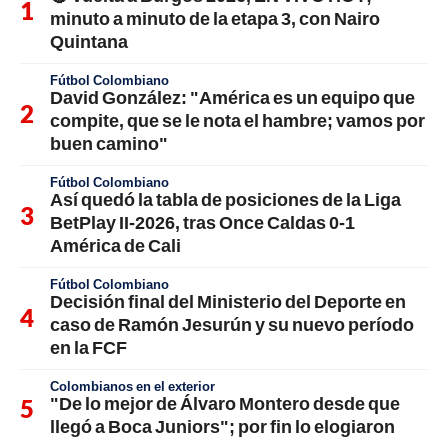
minuto a minuto de la etapa 3, con Nairo
Quintana
Fútbol Colombiano
David González: "América es un equipo que
compite, que se le nota el hambre; vamos por
buen camino"
Fútbol Colombiano
Así quedó la tabla de posiciones de la Liga
BetPlay II-2026, tras Once Caldas 0-1
América de Cali
Fútbol Colombiano
Decisión final del Ministerio del Deporte en
caso de Ramón Jesurún y su nuevo período
en la FCF
Colombianos en el exterior
"De lo mejor de Álvaro Montero desde que
llegó a Boca Juniors"; por fin lo elogiaron