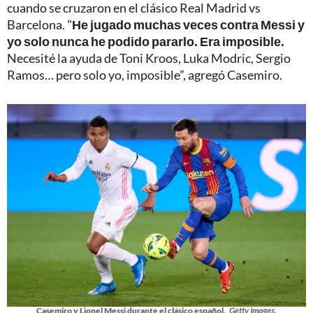
cuando se cruzaron en el clásico Real Madrid vs
Barcelona. "
He jugado muchas veces contra Messi y
yo solo nunca he podido pararlo. Era imposible.
Necesité la ayuda de Toni Kroos, Luka Modric, Sergio
Ramos… pero solo yo, imposible”, agregó Casemiro.
Casemiro y Lionel Messi durante el clásico español.
Getty Images.