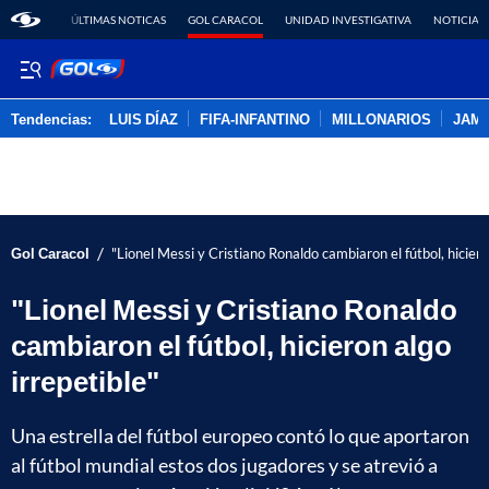
ÚLTIMAS NOTICAS
GOL CARACOL
UNIDAD INVESTIGATIVA
NOTICIAS
Tendencias:
LUIS DÍAZ
FIFA-INFANTINO
MILLONARIOS
JAM
PUBLICIDAD
/
Gol Caracol
"Lionel Messi y Cristiano Ronaldo cambiaron el fútbol, hiciero
"Lionel Messi y Cristiano Ronaldo
cambiaron el fútbol, hicieron algo
irrepetible"
Una estrella del fútbol europeo contó lo que aportaron
al fútbol mundial estos dos jugadores y se atrevió a