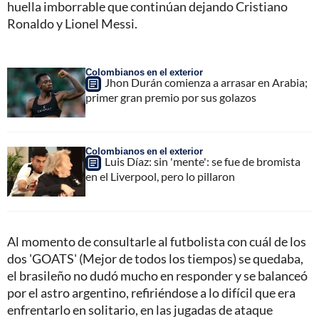
huella imborrable que continúan dejando Cristiano
Ronaldo y Lionel Messi.
Colombianos en el exterior
Jhon Durán comienza a arrasar en Arabia;
primer gran premio por sus golazos
Colombianos en el exterior
Luis Díaz: sin 'mente': se fue de bromista
en el Liverpool, pero lo pillaron
Al momento de consultarle al futbolista con cuál de los
dos 'GOATS' (Mejor de todos los tiempos) se quedaba,
el brasileño no dudó mucho en responder y se balanceó
por el astro argentino, refiriéndose a lo difícil que era
enfrentarlo en solitario, en las jugadas de ataque