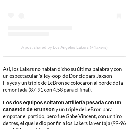
A post shared by Los Angeles Lakers (@lakers)
Así, los Lakers no habían dicho su última palabra y con
un espectacular 'alley-oop' de Doncic para Jaxson
Hayes y un triple de LeBron se colocaron al borde de la
remontada (87-91 con 4.58 para el final).
Los dos equipos soltaron artillería pesada con un
canastón de Brunson
y un triple de LeBron para
empatar el partido, pero fue Gabe Vincent, con un tiro
de tres, el que le dio por fin a los Lakers la ventaja (99-96