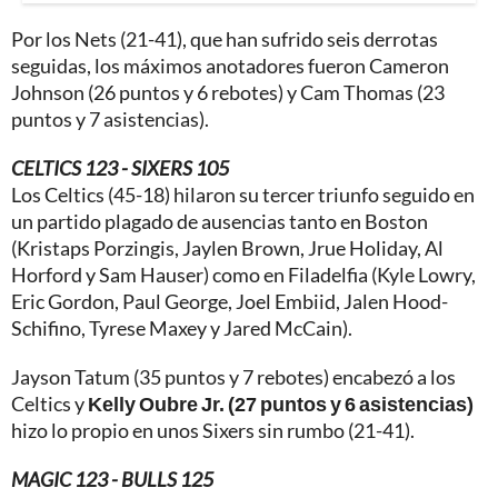
Por los Nets (21-41), que han sufrido seis derrotas
seguidas, los máximos anotadores fueron Cameron
Johnson (26 puntos y 6 rebotes) y Cam Thomas (23
puntos y 7 asistencias).
CELTICS 123 - SIXERS 105
Los Celtics (45-18) hilaron su tercer triunfo seguido en
un partido plagado de ausencias tanto en Boston
(Kristaps Porzingis, Jaylen Brown, Jrue Holiday, Al
Horford y Sam Hauser) como en Filadelfia (Kyle Lowry,
Eric Gordon, Paul George, Joel Embiid, Jalen Hood-
Schifino, Tyrese Maxey y Jared McCain).
Jayson Tatum (35 puntos y 7 rebotes) encabezó a los
Celtics y
Kelly Oubre Jr. (27 puntos y 6 asistencias)
hizo lo propio en unos Sixers sin rumbo (21-41).
MAGIC 123 - BULLS 125