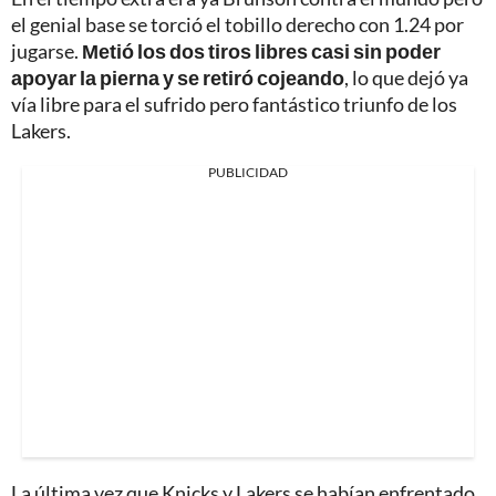
el genial base se torció el tobillo derecho con 1.24 por
jugarse.
Metió los dos tiros libres casi sin poder
apoyar la pierna y se retiró cojeando
, lo que dejó ya
vía libre para el sufrido pero fantástico triunfo de los
Lakers.
PUBLICIDAD
La última vez que Knicks y Lakers se habían enfrentado