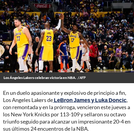
Los Ángeles Lakers celebran victoria en NBA.
/ AFP
En un duelo apasionante y explosivo de principio a fin,
Los Angeles Lakers de
LeBron James y Luka Doncic
,
con remontada y en la prórroga, vencieron este jueves a
los New York Knicks por 113-109 y sellaron su octavo
triunfo seguido para alcanzar un impresionante 20-4 en
sus últimos 24 encuentros de la NBA.