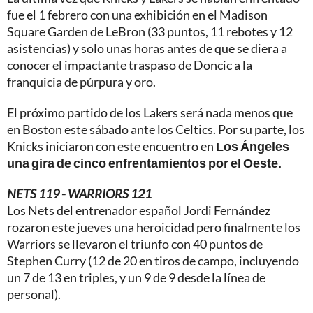
fue el 1 febrero con una exhibición en el Madison
Square Garden de LeBron (33 puntos, 11 rebotes y 12
asistencias) y solo unas horas antes de que se diera a
conocer el impactante traspaso de Doncic a la
franquicia de púrpura y oro.
El próximo partido de los Lakers será nada menos que
en Boston este sábado ante los Celtics. Por su parte, los
Knicks iniciaron con este encuentro en
Los Ángeles
una gira de cinco enfrentamientos por el Oeste.
NETS 119 - WARRIORS 121
Los Nets del entrenador español Jordi Fernández
rozaron este jueves una heroicidad pero finalmente los
Warriors se llevaron el triunfo con 40 puntos de
Stephen Curry (12 de 20 en tiros de campo, incluyendo
un 7 de 13 en triples, y un 9 de 9 desde la línea de
personal).