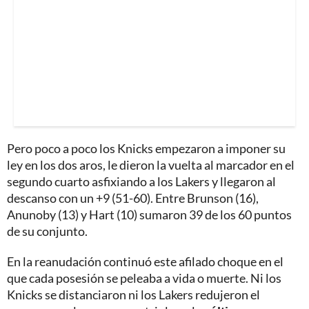
Pero poco a poco los Knicks empezaron a imponer su
ley en los dos aros, le dieron la vuelta al marcador en el
segundo cuarto asfixiando a los Lakers y llegaron al
descanso con un +9 (51-60). Entre Brunson (16),
Anunoby (13) y Hart (10) sumaron 39 de los 60 puntos
de su conjunto.
En la reanudación continuó este afilado choque en el
que cada posesión se peleaba a vida o muerte. Ni los
Knicks se distanciaron ni los Lakers redujeron el