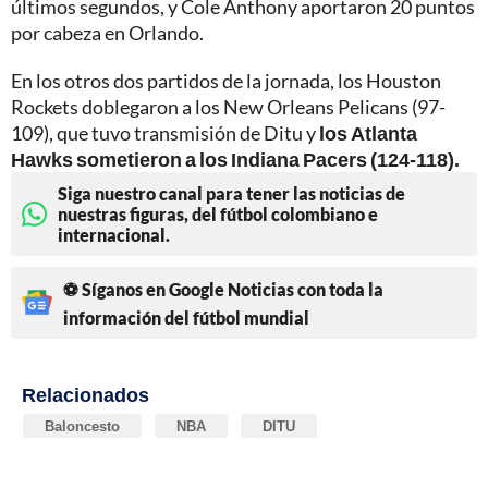
últimos segundos, y Cole Anthony aportaron 20 puntos
por cabeza en Orlando.
En los otros dos partidos de la jornada, los Houston
Rockets doblegaron a los New Orleans Pelicans (97-
109), que tuvo transmisión de Ditu y
los Atlanta
Hawks sometieron a los Indiana Pacers (124-118).
Siga nuestro canal para tener las noticias de
nuestras figuras, del fútbol colombiano e
internacional.
⚽ Síganos en Google Noticias con toda la
información del fútbol mundial
Relacionados
Baloncesto
NBA
DITU