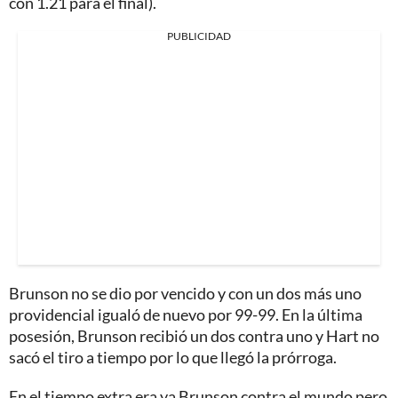
con 1.21 para el final).
PUBLICIDAD
Brunson no se dio por vencido y con un dos más uno
providencial igualó de nuevo por 99-99. En la última
posesión, Brunson recibió un dos contra uno y Hart no
sacó el tiro a tiempo por lo que llegó la prórroga.
En el tiempo extra era ya Brunson contra el mundo pero