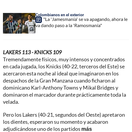
Colombianos en el exterior
"La 'Jamesmanía' se va apagando, ahora le
va dando paso a la 'Ramosmanía"
LAKERS 113 - KNICKS 109
Tremendamente físicos, muy intensos y concentrados
en cada jugada, los Knicks (40-22, terceros del Este) se
acercaron esta noche al ideal que imaginaron en los
despachos de la Gran Manzana cuando ficharon al
dominicano Karl-Anthony Towns y Mikal Bridges y
dominaron el marcador durante prácticamente toda la
velada.
Pero los Lakers (40-21, segundos del Oeste) apretaron
los dientes, esperaron su momento y acabaron
adjudicándose uno de los partidos
más