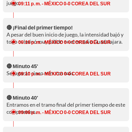
juego.
09:11 p. m.
- MÉXICO 0-0 COREA DEL SUR
🔴 ¡Final del primer tiempo!
A pesar del buen inicio de juego, la intensidad bajó y
todo culminó muy pálido en el estadio Guadalajara.
09:10 p. m.
- MÉXICO 0-0 COREA DEL SUR
🔴 Minuto 45'
Se jugarán cinco minutos más.
09:10 p. m.
- MÉXICO 0-0 COREA DEL SUR
🔴 Minuto 40'
Entramos en el tramo final del primer tiempo de este
compromiso.
09:06 p. m.
- MÉXICO 0-0 COREA DEL SUR