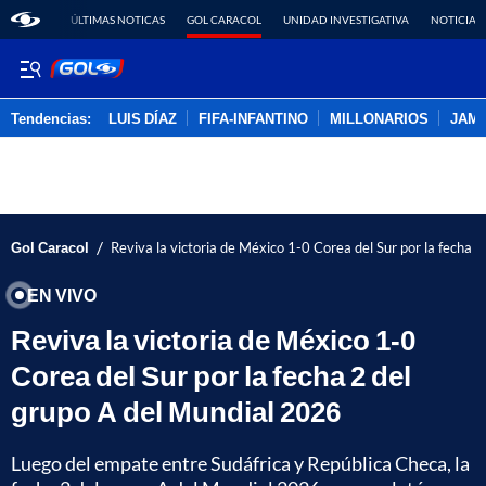
ÚLTIMAS NOTICAS
GOL CARACOL
UNIDAD INVESTIGATIVA
NOTICIAS
Tendencias:
LUIS DÍAZ
FIFA-INFANTINO
MILLONARIOS
JAM
PUBLICIDAD
/
Gol Caracol
Reviva la victoria de México 1-0 Corea del Sur por la fecha 
EN VIVO
Reviva la victoria de México 1-0
Corea del Sur por la fecha 2 del
grupo A del Mundial 2026
Luego del empate entre Sudáfrica y República Checa, la