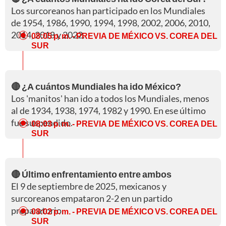
Los surcoreanos han participado en los Mundiales
de 1954, 1986, 1990, 1994, 1998, 2002, 2006, 2010,
2014, 2018 y 2022.
08:05 p. m.
- PREVIA DE MÉXICO VS. COREA DEL
SUR
🔴 ¿A cuántos Mundiales ha ido México?
Los 'manitos' han ido a todos los Mundiales, menos
al de 1934, 1938, 1974, 1982 y 1990. En ese último
fue suspendido.
08:03 p. m.
- PREVIA DE MÉXICO VS. COREA DEL
SUR
🔴 Último enfrentamiento entre ambos
El 9 de septiembre de 2025, mexicanos y
surcoreanos empataron 2-2 en un partido
preparatorio.
08:02 p. m.
- PREVIA DE MÉXICO VS. COREA DEL
SUR