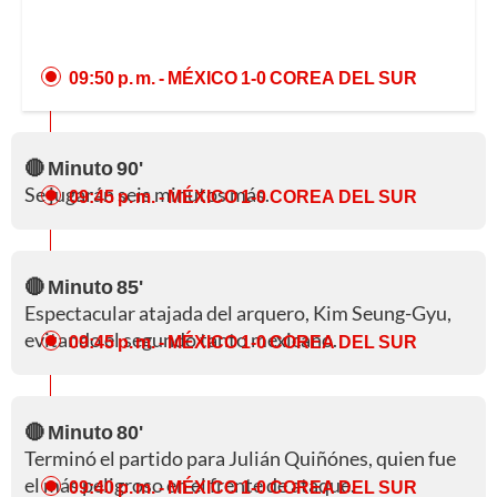
09:50 p. m.
- MÉXICO 1-0 COREA DEL SUR
🔴 Minuto 90'
Se jugarán seis minutos más.
09:45 p. m.
- MÉXICO 1-0 COREA DEL SUR
🔴 Minuto 85'
Espectacular atajada del arquero, Kim Seung-Gyu,
evitando el segundo tanto mexicano.
09:45 p. m.
- MÉXICO 1-0 COREA DEL SUR
🔴 Minuto 80'
Terminó el partido para Julián Quiñónes, quien fue
el más peligroso en el frente de ataque.
09:40 p. m.
- MÉXICO 1-0 COREA DEL SUR