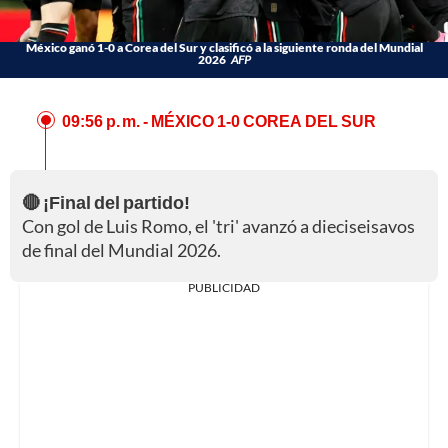
México ganó 1-0 a Corea del Sur y clasificó a la siguiente ronda del Mundial
2026
AFP
09:56 p. m.
- MÉXICO 1-0 COREA DEL SUR
🔴 ¡Final del partido!
Con gol de Luis Romo, el 'tri' avanzó a dieciseisavos
de final del Mundial 2026.
PUBLICIDAD