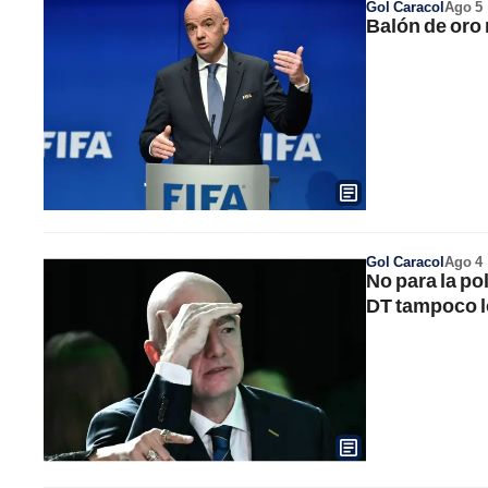
Gol Caracol
Ago 5
Balón de oro 
Gol Caracol
Ago 4
No para la po
DT tampoco l