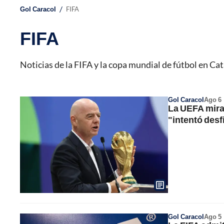
/
Gol Caracol
FIFA
FIFA
Noticias de la FIFA y la copa mundial de fútbol en Cat
Gol Caracol
Ago 6
La UEFA mira 
"intentó desfi
Gol Caracol
Ago 5