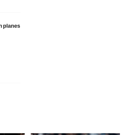
n planes