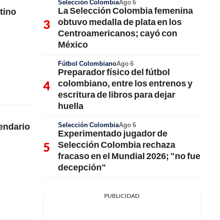
Selección Colombia
Ago 6
La Selección Colombia femenina
ntino
obtuvo medalla de plata en los
Centroamericanos; cayó con
México
Fútbol Colombiano
Ago 6
Preparador físico del fútbol
colombiano, entre los entrenos y
escritura de libros para dejar
huella
Selección Colombia
Ago 6
gendario
Experimentado jugador de
Selección Colombia rechaza
fracaso en el Mundial 2026; "no fue
decepción"
PUBLICIDAD