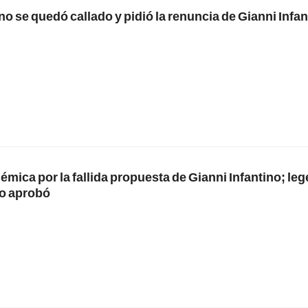
no se quedó callado y pidió la renuncia de Gianni Infa
lémica por la fallida propuesta de Gianni Infantino; le
o aprobó