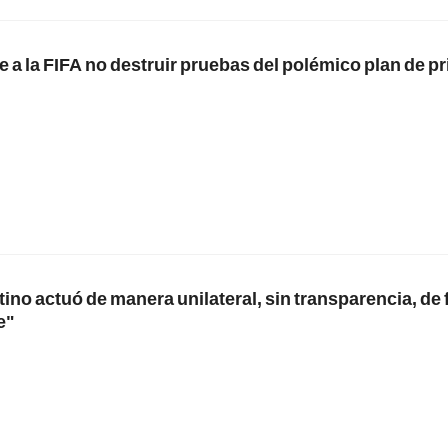
 a la FIFA no destruir pruebas del polémico plan de pr
tino actuó de manera unilateral, sin transparencia, de
e"