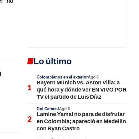
e: "no
Lo último
l
Colombianos en el exterior
Ago 6
Bayern Múnich vs. Aston Villa; a
qué hora y dónde ver EN VIVO POR
TV el partido de Luis Díaz
Gol Caracol
Ago 6
Lamine Yamal no para de disfrutar
en Colombia; apareció en Medellín
con Ryan Castro