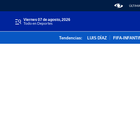
ÚLTIMA
viernes 07 de agosto, 2026
Todo en Deportes
Tendencias:
LUIS DÍAZ
FIFA-INFANT