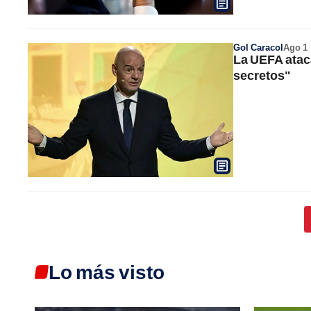
Gol Caracol
Ago 1
La UEFA atac
secretos"
Lo más visto