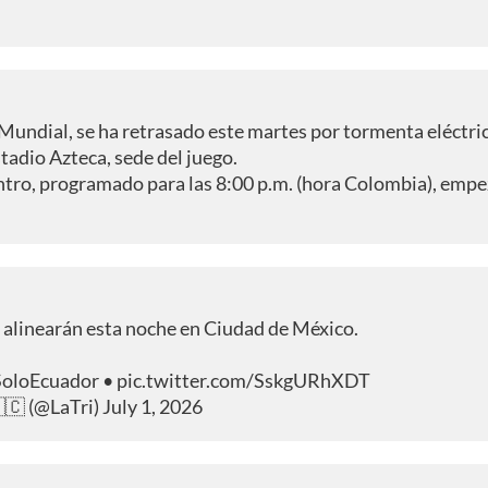
 Mundial, se ha retrasado este martes por tormenta eléctric
tadio Azteca, sede del juego.
ntro, programado para las 8:00 p.m. (hora Colombia), emp
 alinearán esta noche en Ciudad de México.
oloEcuador
•
pic.twitter.com/SskgURhXDT
🇪🇨 (@LaTri)
July 1, 2026