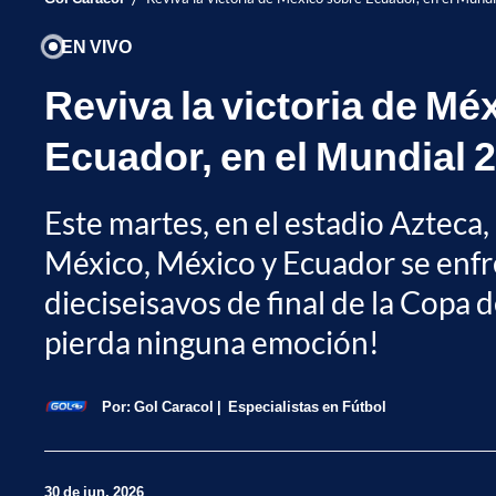
EN VIVO
Reviva la victoria de Mé
Ecuador, en el Mundial 
Este martes, en el estadio Azteca
México, México y Ecuador se enfr
dieciseisavos de final de la Copa
pierda ninguna emoción!
Por:
Gol Caracol
Especialistas en Fútbol
30 de jun, 2026