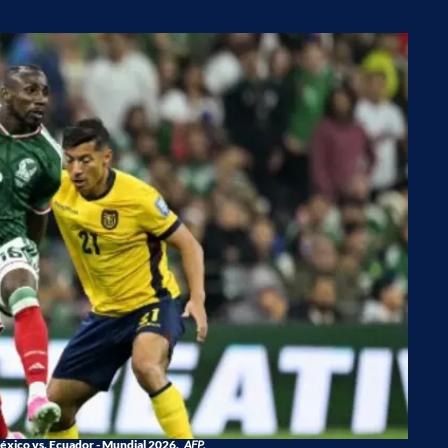
xico vs. Ecuador - Mundial 2026.
AFP.