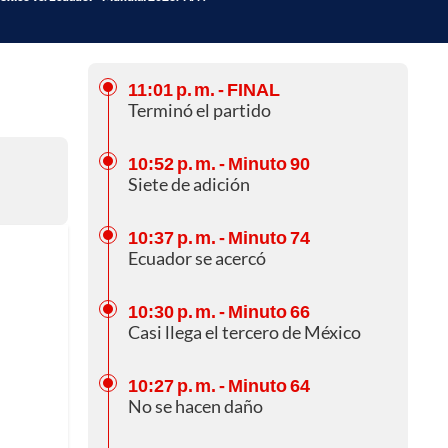
11:01 p. m.
- FINAL
Terminó el partido
10:52 p. m.
- Minuto 90
Siete de adición
10:37 p. m.
- Minuto 74
Ecuador se acercó
10:30 p. m.
- Minuto 66
Casi llega el tercero de México
10:27 p. m.
- Minuto 64
No se hacen daño