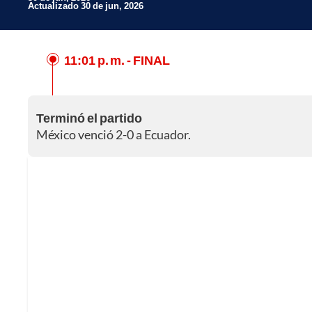
Actualizado 30 de jun, 2026
11:01 p. m.
- FINAL
Facebook
X
Terminó el partido
Whatsapp
México venció 2-0 a Ecuador.