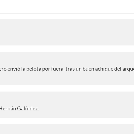
ro envió la pelota por fuera, tras un buen achique del arq
 Hernán Galíndez.