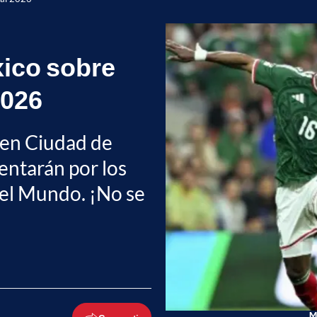
xico sobre
2026
, en Ciudad de
entarán por los
 del Mundo. ¡No se
Mé