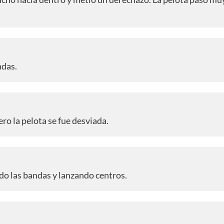
ndas.
o la pelota se fue desviada.
ndo las bandas y lanzando centros.