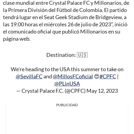
clase mundial entre Crystal Palace FC y Millonarios, de
la Primera División del Fútbol de Colombia. El partido
tendrá lugar en el Seat Geek Stadium de Bridgeview, a
las 19:00 horas el miércoles 26 de julio de 2023”, inició
el comunicado oficial que publicó Millonarios en su
página web.
Destination: 🇺🇸
We're heading to the USA this summer to take on
@SevillaFC
and
@MillosFCoficial
😍
#CPFC
|
@PLinUSA
— Crystal Palace F.C. (@CPFC)
May 12, 2023
PUBLICIDAD