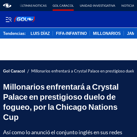
ÚLTIMAS NOTICAS
GOL CARACOL
UNIDAD INVESTIGATIVA
NOTICIAS
Tendencias:
LUIS DÍAZ
FIFA-INFANTINO
MILLONARIOS
JAM
PUBLICIDAD
/
Gol Caracol
Millonarios enfrentará a Crystal Palace en prestigioso duelo
Millonarios enfrentará a Crystal
Palace en prestigioso duelo de
fogueo, por la Chicago Nations
Cup
Así como lo anunció el conjunto inglés en sus redes