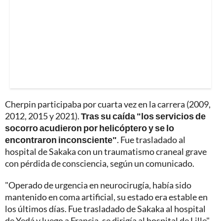
Cherpin participaba por cuarta vez en la carrera (2009,
2012, 2015 y 2021).
Tras su caída "los servicios de
socorro acudieron por helicóptero y se lo
encontraron inconsciente"
. Fue trasladado al
hospital de Sakaka con un traumatismo craneal grave
con pérdida de consciencia, según un comunicado.
"Operado de urgencia en neurocirugía, había sido
mantenido en coma artificial, su estado era estable en
los últimos días. Fue trasladado de Sakaka al hospital
de Yedá y luego a Francia, se dirigía al hospital de Lille",