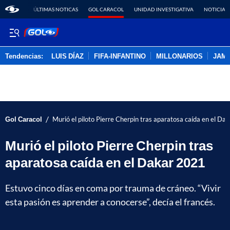
ÚLTIMAS NOTICAS
GOL CARACOL
UNIDAD INVESTIGATIVA
NOTICIAS
Tendencias:
LUIS DÍAZ
FIFA-INFANTINO
MILLONARIOS
JAM
PUBLICIDAD
/
Gol Caracol
Murió el piloto Pierre Cherpin tras aparatosa caída en el Da
Murió el piloto Pierre Cherpin tras
aparatosa caída en el Dakar 2021
Estuvo cinco días en coma por trauma de cráneo. “Vivir
esta pasión es aprender a conocerse”, decía el francés.