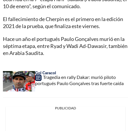
10 de enero", según el comunicado.
El fallecimiento de Cherpin es el primero en la edición
2021 de la prueba, que finaliza este viernes.
Hace un año el portugués Paulo Gonçalves murió en la
séptima etapa, entre Ryad y Wadi Ad-Dawasir, también
en Arabia Saudita.
Gol Caracol
Tragedia en rally Dakar: murió piloto
portugués Paulo Gonçalves tras fuerte caída
PUBLICIDAD