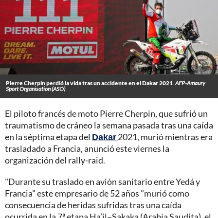
Pierre Cherpin perdió la vida tras un accidente en el Dakar 2021
AFP-Amaury
Sport Organisation (ASO)
El piloto francés de moto Pierre Cherpin, que sufrió un
traumatismo de cráneo la semana pasada tras una caída
en la séptima etapa del
Dakar
2021, murió mientras era
trasladado a Francia, anunció este viernes la
organización del rally-raid.
"Durante su traslado en avión sanitario entre Yedá y
Francia" este empresario de 52 años "murió como
consecuencia de heridas sufridas tras una caída
ocurrida en la 7ª etapa Ha’il–Sakaka (Arabia Saudita), el