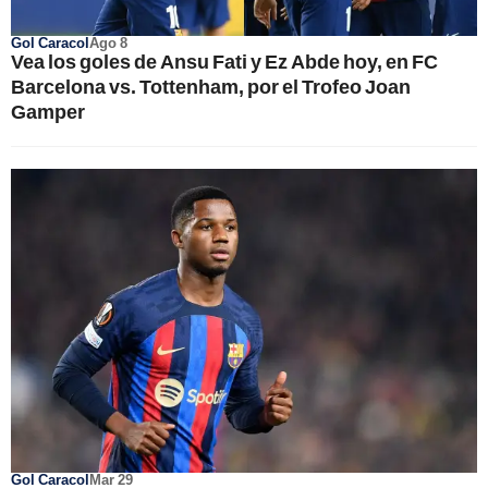
Gol Caracol
Ago 8
Vea los goles de Ansu Fati y Ez Abde hoy, en FC
Barcelona vs. Tottenham, por el Trofeo Joan
Gamper
Gol Caracol
Mar 29