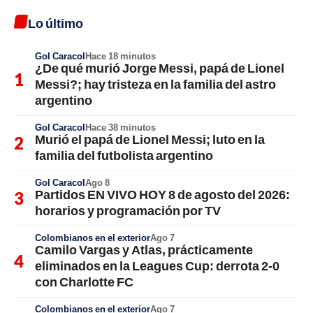
Lo último
Gol Caracol
Hace 18 minutos
¿De qué murió Jorge Messi, papá de Lionel
Messi?; hay tristeza en la familia del astro
argentino
Gol Caracol
Hace 38 minutos
Murió el papá de Lionel Messi; luto en la
familia del futbolista argentino
Gol Caracol
Ago 8
Partidos EN VIVO HOY 8 de agosto del 2026:
horarios y programación por TV
Colombianos en el exterior
Ago 7
Camilo Vargas y Atlas, prácticamente
eliminados en la Leagues Cup: derrota 2-0
con Charlotte FC
Colombianos en el exterior
Ago 7