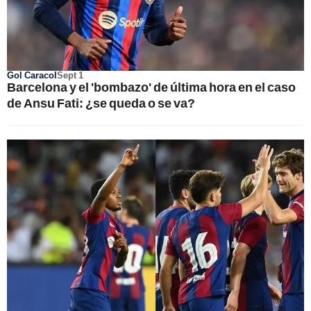
Gol Caracol
Sept 1
Barcelona y el 'bombazo' de última hora en el caso
de Ansu Fati: ¿se queda o se va?