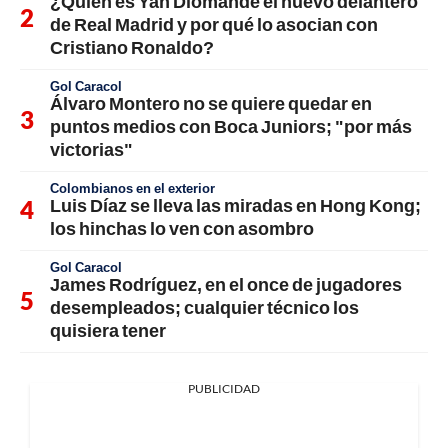
¿Quién es Yan Diomande el nuevo delantero
de Real Madrid y por qué lo asocian con
Cristiano Ronaldo?
Gol Caracol
Álvaro Montero no se quiere quedar en
puntos medios con Boca Juniors; "por más
victorias"
Colombianos en el exterior
Luis Díaz se lleva las miradas en Hong Kong;
los hinchas lo ven con asombro
Gol Caracol
James Rodríguez, en el once de jugadores
desempleados; cualquier técnico los
quisiera tener
PUBLICIDAD