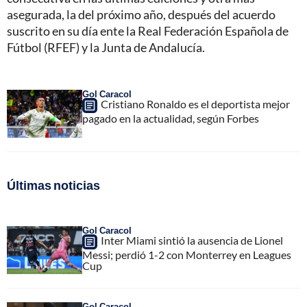
asegurada, la del próximo año, después del acuerdo
suscrito en su día ente la Real Federación Española de
Fútbol (RFEF) y la Junta de Andalucía.
Gol Caracol
Cristiano Ronaldo es el deportista mejor
pagado en la actualidad, según Forbes
Últimas noticias
Gol Caracol
Inter Miami sintió la ausencia de Lionel
Messi; perdió 1-2 con Monterrey en Leagues
Cup
Gol Caracol