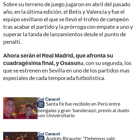
Sobre su terreno de juego jugaron en abril del pasado
año, en la última edición, el Betis y Valencia y fue el
equipo sevillano el que se llevó el trofeo de campeón
tras acabar el partido y la prórroga con empate a uno y
superar la tanda de lanzamientos desde el punto de
penalti.
Ahora serán el Real Madrid, que afronta su
cuadragésima final, y Osasun
a, con su segunda, los
que se estrenen en Sevilla en uno de los partidos mas
especiales de cada temporada futbolística.
Gol Caracol
Santa Fe fue recibido en Perú entre
bengalas y gran 'banderazo', previo al duelo
con Universitario
Gol Caracol
Andrés Ricaurte: "Debemos salir