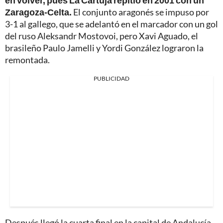
Zaragoza-Celta.
El conjunto aragonés se impuso por
3-1 al gallego, que se adelantó en el marcador con un gol
del ruso Aleksandr Mostovoi, pero Xavi Aguado, el
brasileño Paulo Jamelli y Yordi González lograron la
remontada.
PUBLICIDAD
Después llegó la cuarta final en la capital de Andalucía,