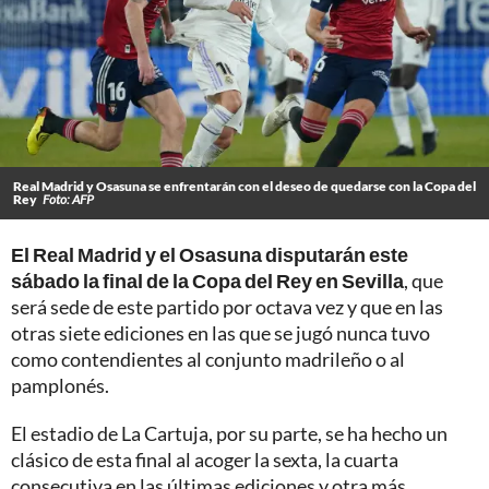
Real Madrid y Osasuna se enfrentarán con el deseo de quedarse con la Copa del
Rey
Foto: AFP
El Real Madrid y el Osasuna disputarán este
sábado la final de la Copa del Rey en Sevilla
, que
será sede de este partido por octava vez y que en las
otras siete ediciones en las que se jugó nunca tuvo
como contendientes al conjunto madrileño o al
pamplonés.
El estadio de La Cartuja, por su parte, se ha hecho un
clásico de esta final al acoger la sexta, la cuarta
consecutiva en las últimas ediciones y otra más