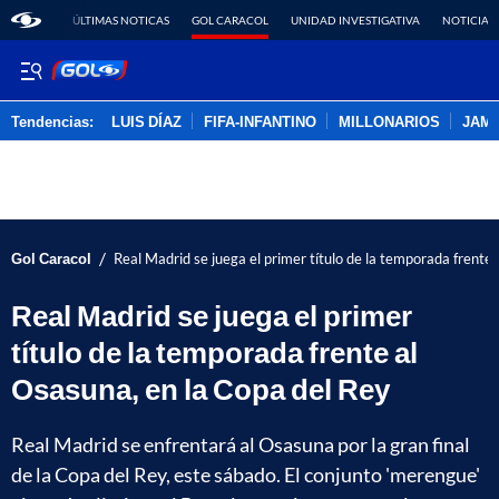
ÚLTIMAS NOTICAS
GOL CARACOL
UNIDAD INVESTIGATIVA
NOTICIAS
Tendencias:
LUIS DÍAZ
FIFA-INFANTINO
MILLONARIOS
JAM
PUBLICIDAD
/
Gol Caracol
Real Madrid se juega el primer título de la temporada frente
Real Madrid se juega el primer
título de la temporada frente al
Osasuna, en la Copa del Rey
Real Madrid se enfrentará al Osasuna por la gran final
de la Copa del Rey, este sábado. El conjunto 'merengue'