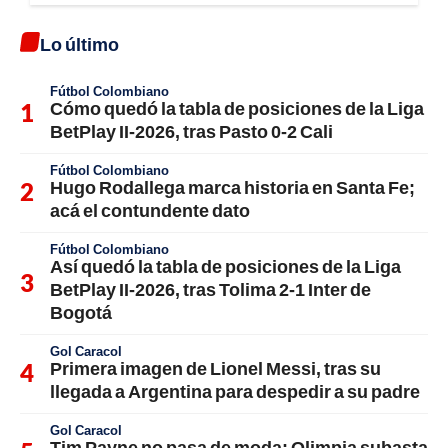
Lo último
Fútbol Colombiano
Cómo quedó la tabla de posiciones de la Liga
BetPlay II-2026, tras Pasto 0-2 Cali
Fútbol Colombiano
Hugo Rodallega marca historia en Santa Fe;
acá el contundente dato
Fútbol Colombiano
Así quedó la tabla de posiciones de la Liga
BetPlay II-2026, tras Tolima 2-1 Inter de
Bogotá
Gol Caracol
Primera imagen de Lionel Messi, tras su
llegada a Argentina para despedir a su padre
Gol Caracol
Tim Payne no pasa de moda: Olimpia subasta