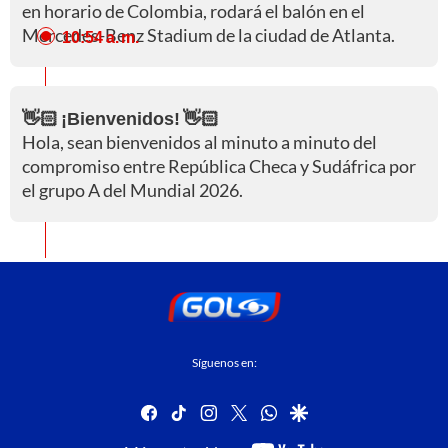
en horario de Colombia, rodará el balón en el
Mercedes-Benz Stadium de la ciudad de Atlanta.
10:54 a. m.
👋🏻 ¡Bienvenidos! 👋🏻
Hola, sean bienvenidos al minuto a minuto del
compromiso entre República Checa y Sudáfrica por
el grupo A del Mundial 2026.
Síguenos en:
facebook
tiktok
instagram
twitter
whatsapp
google