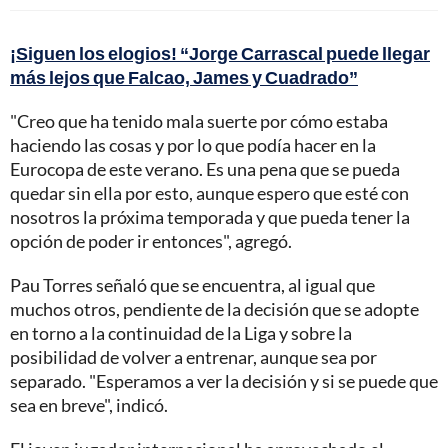
¡Siguen los elogios! “Jorge Carrascal puede llegar
más lejos que Falcao, James y Cuadrado”
"Creo que ha tenido mala suerte por cómo estaba
haciendo las cosas y por lo que podía hacer en la
Eurocopa de este verano. Es una pena que se pueda
quedar sin ella por esto, aunque espero que esté con
nosotros la próxima temporada y que pueda tener la
opción de poder ir entonces", agregó.
Pau Torres señaló que se encuentra, al igual que
muchos otros, pendiente de la decisión que se adopte
en torno a la continuidad de la Liga y sobre la
posibilidad de volver a entrenar, aunque sea por
separado. "Esperamos a ver la decisión y si se puede que
sea en breve", indicó.