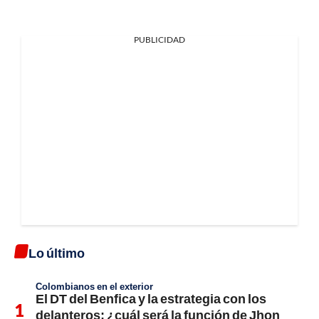
PUBLICIDAD
Lo último
Colombianos en el exterior
El DT del Benfica y la estrategia con los
delanteros; ¿cuál será la función de Jhon