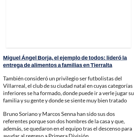
Miguel Ángel Borja, el ejemplo de todos: lideró la
entrega de alimentos a familias en Tierralta
También consideró un privilegio ser futbolistas del
Villarreal, el club de su ciudad natal en cuyas categorías
inferiores se ha formado, donde puede ir a verle jugar su
familia y su gente y donde se siente muy bien tratado
Bruno Soriano y Marcos Senna han sido sus dos
referentes porque son dos hombres de la casa y que,
además, se quedaron en el equipo tras el descenso para
ayudar al regreso a Primera División.