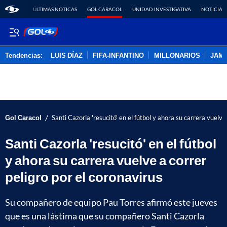
ÚLTIMAS NOTICAS
GOL CARACOL
UNIDAD INVESTIGATIVA
NOTICIAS
Tendencias:
LUIS DÍAZ
FIFA-INFANTINO
MILLONARIOS
JAM
PUBLICIDAD
/
Gol Caracol
Santi Cazorla 'resucitó' en el fútbol y ahora su carrera vuelve
Santi Cazorla 'resucitó' en el fútbol
y ahora su carrera vuelve a correr
peligro por el coronavirus
Su compañero de equipo Pau Torres afirmó este jueves
que es una lástima que su compañero Santi Cazorla