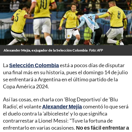
Alexander Mejía, exjugador de la Selección Colombia
Foto: AFP
La
Selección Colombia
está a pocos días de disputar
una final más en su historia, pues el domingo 14 de julio
se enfrentará a Argentina en el último partido de la
Copa América 2024.
Así las cosas, en charla con 'Blog Deportivo' de 'Blu
Radio', el volante
Alexander Mejía
comentó lo que será
el duelo contra la 'albiceleste' y lo que significa
contrarrestar a Lionel Messi: "Tuve la fortuna de
enfrentarlo en varias ocasiones.
No es fácil enfrentar a