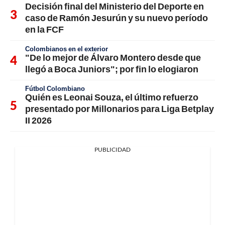
Decisión final del Ministerio del Deporte en
caso de Ramón Jesurún y su nuevo período
en la FCF
Colombianos en el exterior
"De lo mejor de Álvaro Montero desde que
llegó a Boca Juniors"; por fin lo elogiaron
Fútbol Colombiano
Quién es Leonai Souza, el último refuerzo
presentado por Millonarios para Liga Betplay
II 2026
PUBLICIDAD