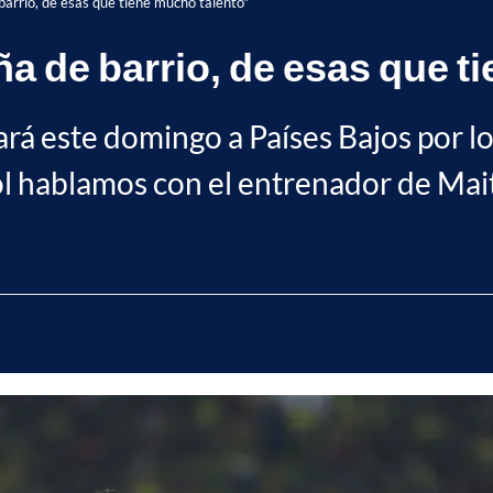
barrio, de esas que tiene mucho talento"
ña de barrio, de esas que t
rá este domingo a Países Bajos por lo
l hablamos con el entrenador de Mai