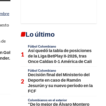
embre
uesto
Lo último
 de
Fútbol Colombiano
Así quedó la tabla de posiciones
en Gol
de la Liga BetPlay II-2026, tras
nder.
Once Caldas 0-1 América de Cali
Fútbol Colombiano
Decisión final del Ministerio del
Deporte en caso de Ramón
Jesurún y su nuevo período en la
FCF
Colombianos en el exterior
"De lo mejor de Álvaro Montero