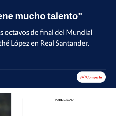
iene mucho talento"
s octavos de final del Mundial
thé López en Real Santander.
Compartir
PUBLICIDAD
Facebook
X