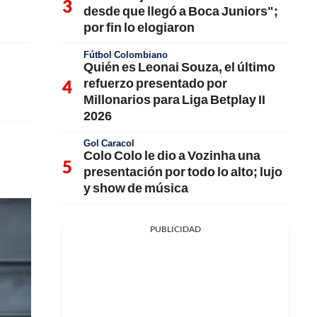
desde que llegó a Boca Juniors";
por fin lo elogiaron
Fútbol Colombiano
Quién es Leonai Souza, el último
refuerzo presentado por
Millonarios para Liga Betplay II
2026
Gol Caracol
Colo Colo le dio a Vozinha una
presentación por todo lo alto; lujo
y show de música
PUBLICIDAD