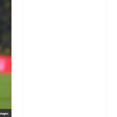
Whatsapp
 Images