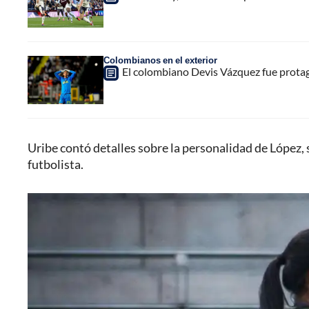
Colombianos en el exterior
El colombiano Devis Vázquez fue protago
Uribe contó detalles sobre la personalidad de López,
futbolista.