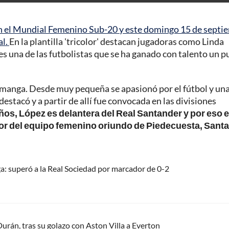
en el Mundial Femenino Sub-20 y este domingo 15 de septi
al.
En la plantilla 'tricolor' destacan jugadoras como Linda
s una de las futbolistas que se ha ganado con talento un p
manga. Desde muy pequeña se apasionó por el fútbol y una
destacó y a partir de allí fue convocada en las divisiones
os, López es delantera del Real Santander y por eso 
r del equipo femenino oriundo de Piedecuesta, Santa
ga: superó a la Real Sociedad por marcador de 0-2
Durán, tras su golazo con Aston Villa a Everton