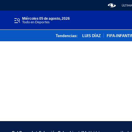
ÚLTIMA
miércoles 05 de agosto, 2026
Todo en Deportes
Tendencias:
LUIS DÍAZ
FIFA-INFANT