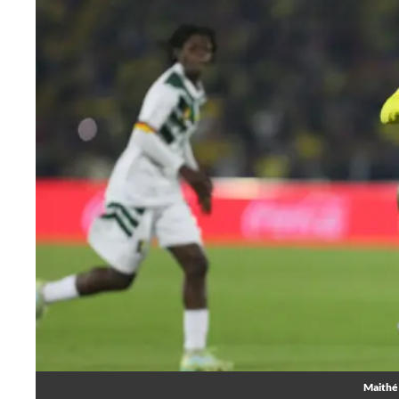
Maithé 