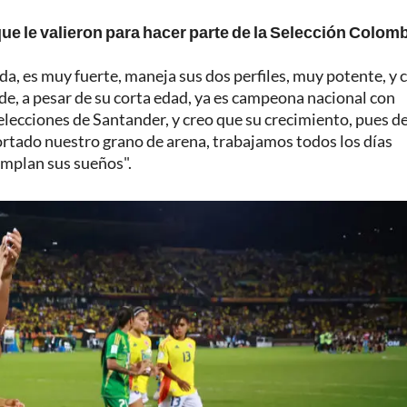
e le valieron para hacer parte de la Selección Colom
da, es muy fuerte, maneja sus dos perfiles, muy potente, y 
de, a pesar de su corta edad, ya es campeona nacional con
selecciones de Santander, y creo que su crecimiento, pues d
ortado nuestro grano de arena, trabajamos todos los días
mplan sus sueños".