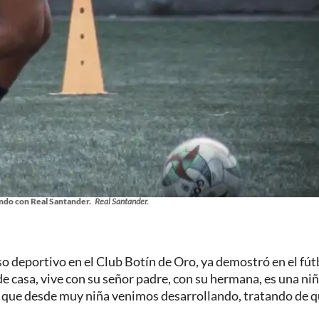
ndo con Real Santander.
Real Santander.
eso deportivo en el Club Botín de Oro, ya demostró en el fút
e casa, vive con su señor padre, con su hermana, es una ni
o que desde muy niña venimos desarrollando, tratando de 