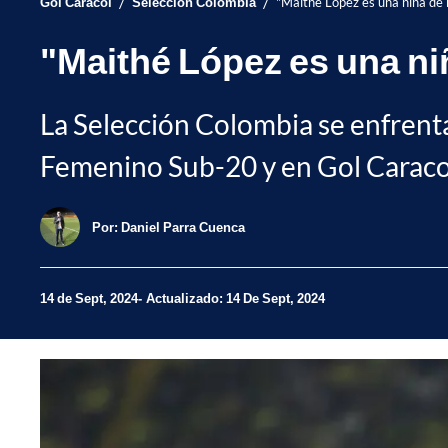
/
/
Gol Caracol
Selección Colombia
"Maithé López es una niña de 
"Maithé López es una ni
La Selección Colombia se enfrenta
Femenino Sub-20 y en Gol Caraco
Por:
Daniel Parra Cuenca
14 de Sept, 2024
Actualizado: 14 De Sept, 2024