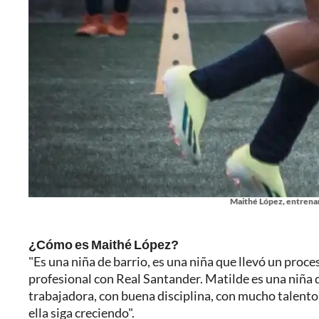
Maithé López, entrena
¿Cómo es Maithé López?
"Es una niña de barrio, es una niña que llevó un proc
profesional con Real Santander. Matilde es una niña d
trabajadora, con buena disciplina, con mucho talent
ella siga creciendo".