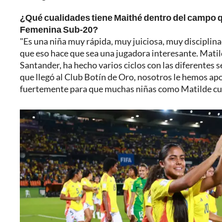
¿Qué cualidades tiene Maithé dentro del campo qu
Femenina Sub-20?
"Es una niña muy rápida, muy juiciosa, muy disciplina
que eso hace que sea una jugadora interesante. Matil
Santander, ha hecho varios ciclos con las diferentes 
que llegó al Club Botín de Oro, nosotros le hemos ap
fuertemente para que muchas niñas como Matilde cu